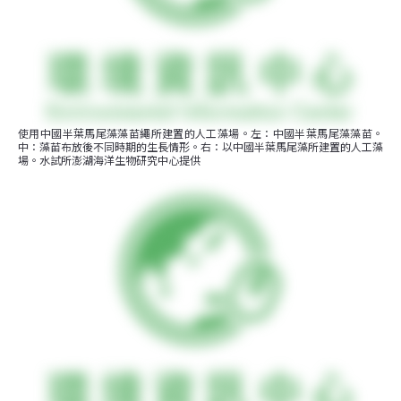
使用中國半葉馬尾藻藻苗繩所建置的人工藻場。左：中國半葉馬尾藻藻苗。
中：藻苗布放後不同時期的生長情形。右：以中國半葉馬尾藻所建置的人工藻
場。水試所澎湖海洋生物研究中心提供