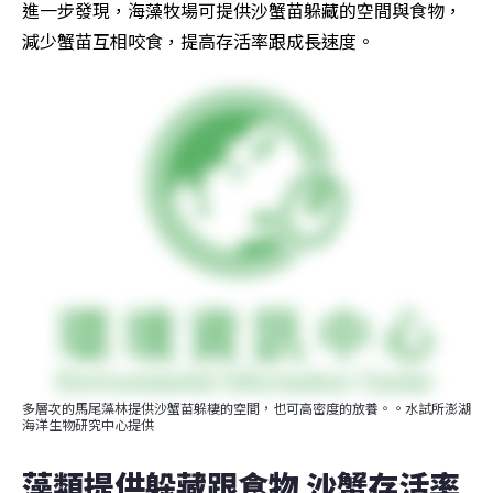
進一步發現，海藻牧場可提供沙蟹苗躲藏的空間與食物，
減少蟹苗互相咬食，提高存活率跟成長速度。
多層次的馬尾藻林提供沙蟹苗躲棲的空間，也可高密度的放養。。水試所澎湖
海洋生物研究中心提供
藻類提供躲藏跟食物 沙蟹存活率