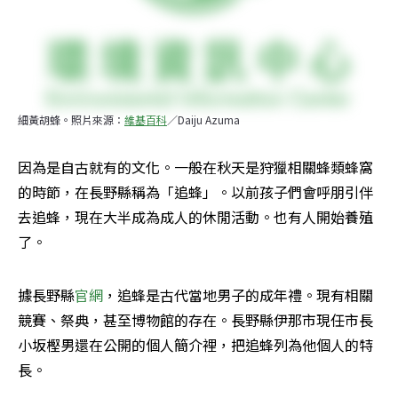
細黃胡蜂。照片來源：
維基百科
／Daiju Azuma
因為是自古就有的文化。一般在秋天是狩獵相關蜂類蜂窩
的時節，在長野縣稱為「追蜂」。以前孩子們會呼朋引伴
去追蜂，現在大半成為成人的休閒活動。也有人開始養殖
了。
據長野縣
官網
，追蜂是古代當地男子的成年禮。現有相關
競賽、祭典，甚至博物館的存在。長野縣伊那市現任市長
小坂樫男還在公開的個人簡介裡，把追蜂列為他個人的特
長。