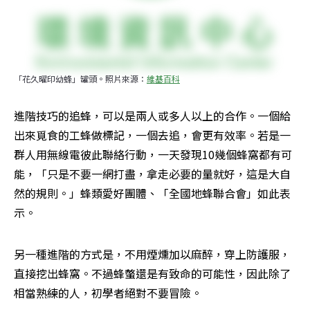
「花久曜印幼蜂」罐頭。照片來源：
維基百科
進階技巧的追蜂，可以是兩人或多人以上的合作。一個給
出來覓食的工蜂做標記，一個去追，會更有效率。若是一
群人用無線電彼此聯絡行動，一天發現10幾個蜂窩都有可
能，「只是不要一網打盡，拿走必要的量就好，這是大自
然的規則。」蜂類愛好團體、「全國地蜂聯合會」如此表
示。
另一種進階的方式是，不用煙燻加以麻醉，穿上防護服，
直接挖出蜂窩。不過蜂螫還是有致命的可能性，因此除了
相當熟練的人，初學者絕對不要冒險。