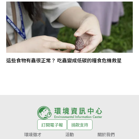
這些食物有蟲很正常？ 吃蟲變成低碳的糧食危機救星
訂閱電子報
捐款支持
環境徵才
活動
關於我們