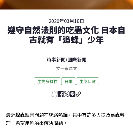
2020年03月18日
遵守自然法則的吃蟲文化 日本自
古就有「追蜂」少年
時事新聞
/
國際新聞
文
—
宋瑞文
生物多樣性
日本
生態保育
最近蝗蟲蝗害問題在網路熱議，其中有許多人提及昆蟲料
理，希望用吃的來解決問題。