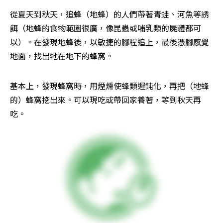
從夏天到秋天，追蜂（地蜂）的人們帶著青蛙、河魚等誘
餌（地蜂的食物範圍很廣，像昆蟲或哺乳類的屍體都可
以）。在發現地蜂後，以敏捷的腳程追上，最後憑腳感覺
地面，找出牠在地下的蜂窩。
基本上，發現蜂窩時，用煙燻使蜂類遲鈍化，再把（地蜂
的）蜂窩挖出來。可以現吃或帶回家養著，等到秋天再
吃。