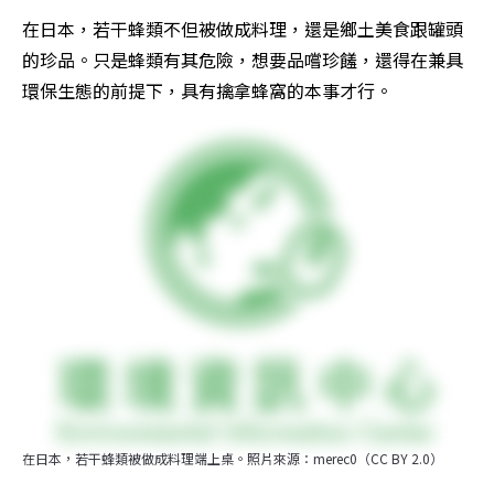
在日本，若干蜂類不但被做成料理，還是鄉土美食跟罐頭
的珍品。只是蜂類有其危險，想要品嚐珍饈，還得在兼具
環保生態的前提下，具有擒拿蜂窩的本事才行。
在日本，若干蜂類被做成料理端上桌。照片來源：merec0（CC BY 2.0）