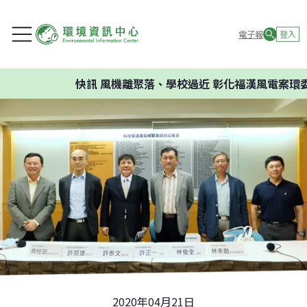
電子報
登入
快訊
風機離聚落、學校過近 彰化福漢風電案環委建議
2020年04月21日