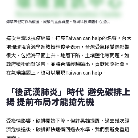
海草床也可作為碳匯、減碳的重要資產。新興科技媒體中心提供
這次台灣以抗疫經驗，打亮Taiwan can help的名聲。台大
地理環境資源學系教授林俊全表示，台灣受氣候變遷影響
很大，包括海平面上升、地層下陷，土壤鹽化等問題。如
政府積極面對災害，並將台灣經驗輸出，貢獻國際社會。
在氣候議題上，也可以展現Taiwan can help。
「後武漢肺炎」時代  避免碳排上
揚 提前布局才能搶先機
受疫情影響，碳排開始下降。但許晃雄提醒，過去幾次經
濟危機過後，碳排都快速衝回過去水準，我們要避免重蹈
覆轍。