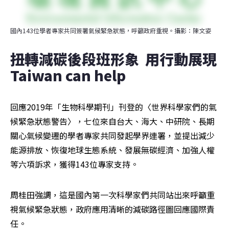
國內143位學者專家共同簽署氣候緊急狀態，呼籲政府重視。攝影：陳文姿
扭轉減碳後段班形象  用行動展現
Taiwan can help
回應2019年「生物科學期刊」刊登的〈世界科學家們的氣
候緊急狀態警告〉，七位來自台大、海大、中研院、長期
關心氣候變遷的學者專家共同發起學界連署，並提出減少
能源排放、恢復地球生態系統、發展無碳經濟、加強人權
等六項訴求，獲得143位專家支持。
周桂田強調，這是國內第一次科學家們共同站出來呼籲重
視氣候緊急狀態，政府應用清晰的減碳路徑圖回應國際責
任。