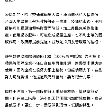
疫情期間，除了交通運輸量大減、原油價格也大幅降低。
台灣大學農業化學系教授許正一預測，疫情結束後，肥料
價格可能受原油價格影響而降低。加上農民急著恢復生
產，使用過多肥料，可能造成過量生產，也不利土壤的固
碳作用。政府應提前提醒，並鼓勵採用友善環境的種植。
許晃雄也以國際倡議RE100（100%再生能源）為例指出，
蘋果等國際企業不僅自身使用再生能源，連帶要求供應鏈
使用，國內企業也很努力跟上趨勢。但疫情壓力下，這些
努力可能變慢。他提醒政府紓困時，要有配合方案。
周桂田強調，第一階段的紓困重點是救急，這點毫無疑
問。但在第二階段，決不能因紓困而增加環境負擔，這是
最低要求。更進一步，還要做到環境、低碳的轉型。