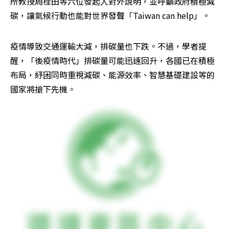
所教授周桂田等六位發起人對外說明，並呼籲政府積極減
碳，讓氣候行動也能對世界發聲「Taiwan can help」。
疫情導致交通運輸大減，排碳量也下跌。不過，學者提
醒，「後疫情時代」排碳量可能迅速回升，各國已在積極
布局，紓困同時重視減碳、能源效率、智慧基礎建設等的
國家將搶下先機。