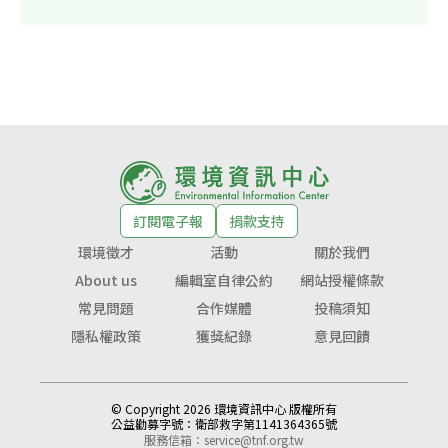
訂閱電子報
捐款支持
環境徵才
活動
關於我們
About us
編輯室自律公約
網站授權條款
常見問題
合作媒體
投稿須知
隱私權政策
獲獎紀錄
意見回饋
© Copyright 2026 環境資訊中心 版權所有
公益勸募字號：
衛部救字第1141364365號
服務信箱：
service@tnf.org.tw