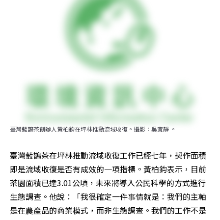
臺灣藍鵲茶創辦人黃柏鈞在坪林推動流域收復。攝影：吳宜靜 。
臺灣藍鵲茶在坪林推動流域收復工作已經七年，契作面積
即是流域收復是否有成效的一項指標。黃柏鈞表示，目前
茶園面積已達3.01公頃，未來將導入公民科學的方式進行
生態調查。他說：「我很確定一件事情就是：我們的主軸
是在農產品的商業模式，而非生態調查。我們的工作不是