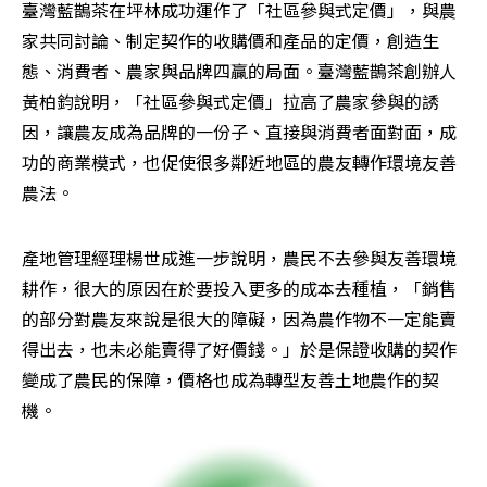
臺灣藍鵲茶在坪林成功運作了「社區參與式定價」，與農
家共同討論、制定契作的收購價和產品的定價，創造生
態、消費者、農家與品牌四贏的局面。臺灣藍鵲茶創辦人
黃柏鈞說明，「社區參與式定價」拉高了農家參與的誘
因，讓農友成為品牌的一份子、直接與消費者面對面，成
功的商業模式，也促使很多鄰近地區的農友轉作環境友善
農法。
產地管理經理楊世成進一步說明，農民不去參與友善環境
耕作，很大的原因在於要投入更多的成本去種植，「銷售
的部分對農友來說是很大的障礙，因為農作物不一定能賣
得出去，也未必能賣得了好價錢。」於是保證收購的契作
變成了農民的保障，價格也成為轉型友善土地農作的契
機。