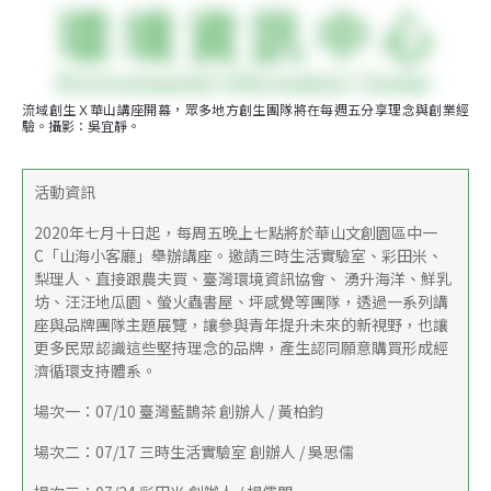
流域創生Ｘ華山講座開幕，眾多地方創生團隊將在每週五分享理念與創業經
驗。攝影：吳宜靜。
活動資訊
2020年七月十日起，每周五晚上七點將於華山文創園區中一
C「山海小客廳」舉辦講座。邀請三時生活實驗室、彩田米、
梨理人、直接跟農夫買、臺灣環境資訊協會、 湧升海洋、鮮乳
坊、汪汪地瓜園、螢火蟲書屋、坪感覺等團隊，透過一系列講
座與品牌團隊主題展覽，讓參與青年提升未來的新視野，也讓
更多民眾認識這些堅持理念的品牌，產生認同願意購買形成經
濟循環支持體系。
場次一：07/10 臺灣藍鵲茶 創辦人 / 黃柏鈞
場次二：07/17 三時生活實驗室 創辦人 / 吳思儒