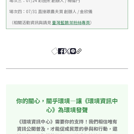
場次三：07/24 彩田米 創辦人 / 楊儒門
場次四：07/31 直接跟農夫買 創辦人 / 金欣儀
（相關活動資訊與請見 
臺灣藍鵲茶粉絲專頁
）
你的關心，關乎環境—讓《環境資訊中
心》為環境發聲
《環境資訊中心》需要你的支持！我們相信唯有
資訊公開普及，才能促成民眾的參與和行動，邀