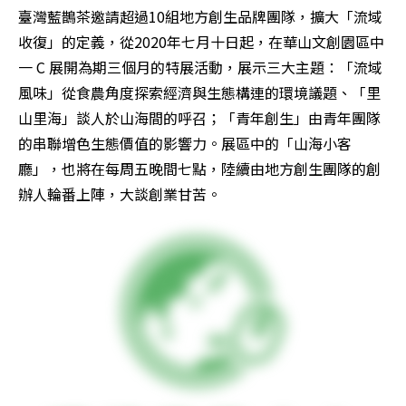
臺灣藍鵲茶邀請超過10組地方創生品牌團隊，擴大「流域
收復」的定義，從2020年七月十日起，在華山文創園區中
一 C 展開為期三個月的特展活動，展示三大主題：「流域
風味」從食農角度探索經濟與生態構連的環境議題、「里
山里海」談人於山海間的呼召；「青年創生」由青年團隊
的串聯增色生態價值的影響力。展區中的「山海小客
廳」，也將在每周五晚間七點，陸續由地方創生團隊的創
辦人輪番上陣，大談創業甘苦。