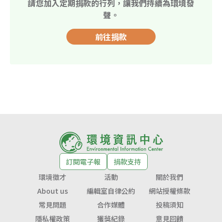
請您加入定期捐款的行列，讓我們持續為環境發
聲。
前往捐款
訂閱電子報
捐款支持
環境徵才
活動
關於我們
About us
編輯室自律公約
網站授權條款
常見問題
合作媒體
投稿須知
隱私權政策
獲獎紀錄
意見回饋