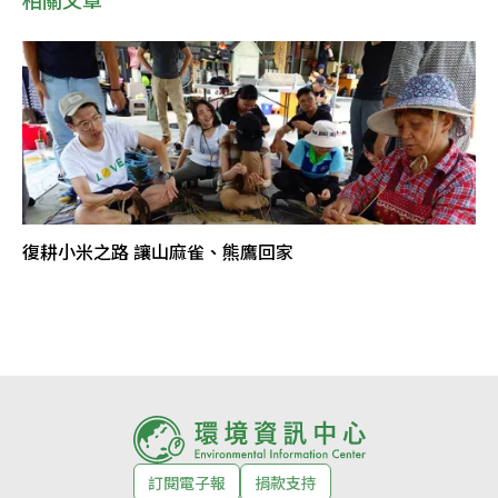
復耕小米之路 讓山麻雀、熊鷹回家
訂閱電子報
捐款支持