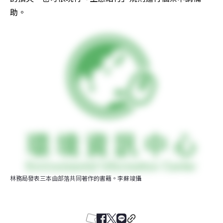
助。
林務局發表三本由部落共同著作的書籍。李蘇竣攝