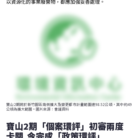
以資源化的事業廢棄物，都應加強妥善處理。
寶山2期將於新竹園區南側擴大及變更都市計畫範圍達98.52公頃，其中約49
公頃為擴大範圍。圖片來源：會議資料
寶山2期「個案環評」初審兩度
卡關  今完成「政策環評」