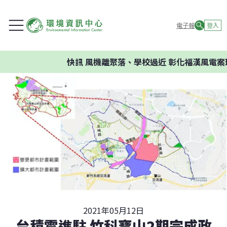
電子報
登入
快訊
風機離聚落、學校過近 彰化福漢風電案環委
2021年05月12日
台積電進駐 竹科寶山2期完成政