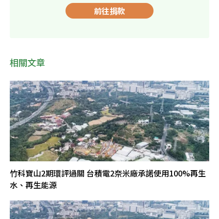
前往捐款
相關文章
竹科寶山2期環評過關 台積電2奈米廠承諾使用100%再生
水、再生能源