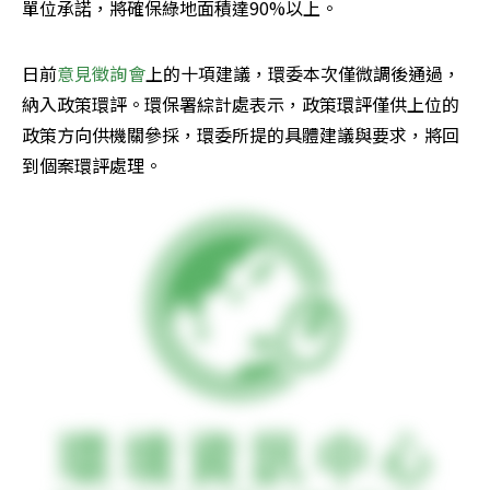
單位承諾，將確保綠地面積達90%以上。
日前
意見徵詢會
上的十項建議，環委本次僅微調後通過，
納入政策環評。環保署綜計處表示，政策環評僅供上位的
政策方向供機關參採，環委所提的具體建議與要求，將回
到個案環評處理。