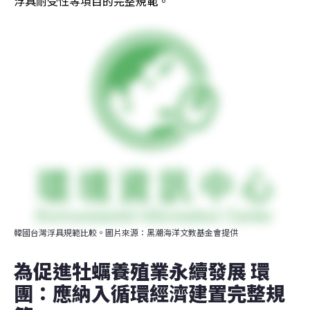
浮具耐受性等項目的完整規範。
韓國台灣浮具規範比較。圖片來源：黑潮海洋文教基金會提供
為促進牡蠣養殖業永續發展 環
團：應納入循環經濟建置完整規