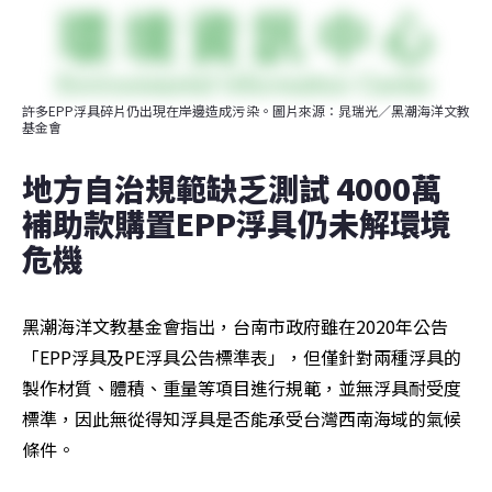
許多EPP浮具碎片仍出現在岸邊造成污染。圖片來源：晁瑞光／黑潮海洋文教
基金會
地方自治規範缺乏測試 4000萬
補助款購置EPP浮具仍未解環境
危機 
黑潮海洋文教基金會指出，台南市政府雖在2020年公告
「EPP浮具及PE浮具公告標準表」，但僅針對兩種浮具的
製作材質、體積、重量等項目進行規範，並無浮具耐受度
標準，因此無從得知浮具是否能承受台灣西南海域的氣候
條件。