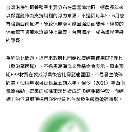
台灣沿海牡蠣養殖業主要分布在雲嘉南地區，蚵農長年來
以保麗龍作為支撐蚵棚的浮力來源，不過因每年5、6月會
有強勁西南氣流，導致保麗龍可能因強浪而破碎，碎裂的
保麗龍再隨著水流被沖上嘉義、台南海岸，成為海岸污染
的隱憂。
為解決此問題，近年來政府也開始推廣蚵農使用EPP浮具
（發泡聚丙烯），不過黑潮海洋文教基金會表示，原本預
期EPP材質在製成浮具後會比保麗龍堅固，不易發生破碎
問題，使用年限可延長至五到六年，但今（2021）年西南
氣流強勁，密集的強降雨還是造成許多蚵棚被沖毀，而蚵
棚上的浮具即使採用EPP材質也依然發生嚴重破碎情形。