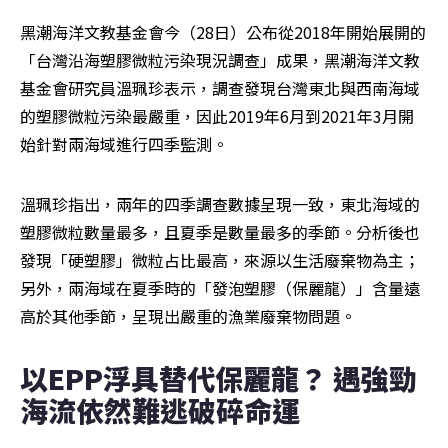
黑潮海洋文教基金會今（28日）公布從2018年開始展開的
「台灣沿海塑膠微粒污染現況調查」成果，黑潮海洋文教
基金會研究員溫珮珍表示，調查發現台灣東北與西南海域
的塑膠微粒污染最嚴重，因此2019年6月到2021年3月開
始針對兩海域進行四季監測。
溫珮珍指出，兩年的四季調查數據呈現一致，東北海域的
塑膠微粒數量最多，且夏季是數量最多的季節。分析後也
發現「硬塑膠」微粒占比最高，來源以生活廢棄物為主；
另外，兩海域在夏季時的「發泡塑膠（保麗龍）」含量遠
高於其他季節，呈現出嚴重的漁業廢棄物問題。
以EPP浮具替代保麗龍？ 遇強勁
海流依然難逃破碎命運