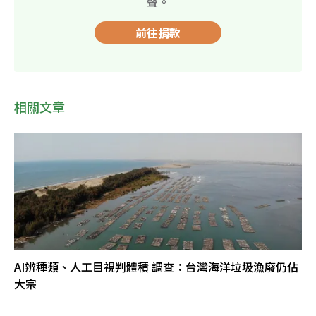
聲。
前往捐款
相關文章
AI辨種類、人工目視判體積 調查：台灣海洋垃圾漁廢仍佔
大宗