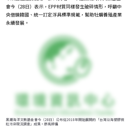
會今（28日）表示，EPP材質同樣發生破碎情形，呼籲中
央借鏡韓國、統一訂定浮具標準規範，幫助牡蠣養殖產業
永續發展。
黑潮海洋文教基金會今（28日）公布從2018年開始展開的「台灣沿海塑膠微
粒污染現況調查」成果。廖禹婷攝