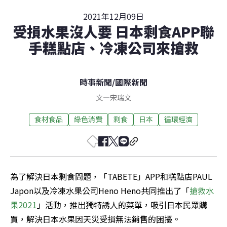
2021年12月09日
受損水果沒人要 日本剩食APP聯
手糕點店、冷凍公司來搶救
時事新聞
/
國際新聞
文
—
宋瑞文
食材食品
綠色消費
剩食
日本
循環經濟
為了解決日本剩食問題，「TABETE」APP和糕點店PAUL 
Japon以及冷凍水果公司Heno Heno共同推出了「
搶救水
果2021
」活動，推出獨特誘人的菜單，吸引日本民眾購
買，解決日本水果因天災受損無法銷售的困擾。