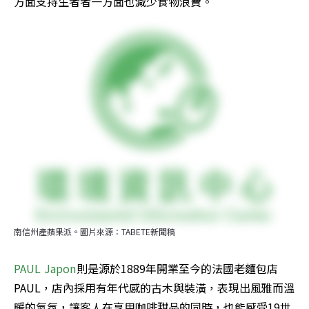
方面支持生者者一方面也減少食物浪費。
南信州產蘋果派。圖片來源：TABETE新聞稿
PAUL Japon
則是源於1889年開業至今的法國老麵包店
PAUL，店內採用有年代感的古木與裝潢，表現出風雅而溫
暖的氣氛，讓客人在享用咖啡甜品的同時，也能感受19世