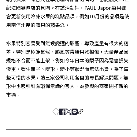
紀法國麵包店的氛圍。在該活動裡，PAUL Japon每月都
會更新使用冷凍水果的糕點品項，例如10月份的品項是使
用南信州產的蘋果的蘋果派。
水果特別容易受到氣候變遷的影響，導致產量有很大的落
差。特別是極端氣候、颱風等帶給果物損傷，大量產品因
規格不合而不能上架。例如今年日本的梨子因為霜害損失
慘重，發生無子、變形、變小等狀況而無法出貨。為了這
些可惜的水果，這三家公司利用各自的專長解決問題，無
形中也吸引到有環保意識的客人，為參與的商家開拓新的
市場。