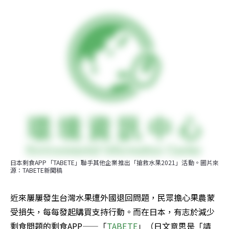
日本剩食APP「TABETE」聯手其他企業推出「搶救水果2021」活動。圖片來
源：TABETE新聞稿
近來屢屢發生台灣水果遭外國退回問題，民眾擔心果農蒙
受損失，每每發起購買支持行動。而在日本，有志於減少
剩食問題的剩食APP——「
TABETE
」（日文意思是「請