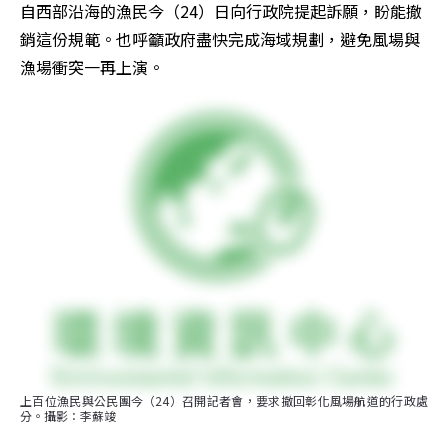
自西部沿海的漁民今（24）日向行政院提起訴願，盼能撤
銷這份規範。也呼籲政府盡快完成海域規劃，避免風場與
漁場衝突一再上演。
上百位漁民與公民團今（24）召開記者會，要求撤回彰化風場航道的行政處
分。攝影：李蘇竣