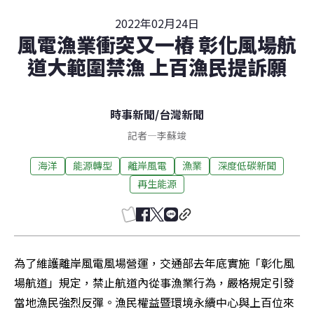
2022年02月24日
風電漁業衝突又一樁 彰化風場航
道大範圍禁漁 上百漁民提訴願
時事新聞
/
台灣新聞
記者
—
李蘇竣
海洋
能源轉型
離岸風電
漁業
深度低碳新聞
再生能源
為了維護離岸風電風場營運，交通部去年底實施「彰化風
場航道」規定，禁止航道內從事漁業行為，嚴格規定引發
當地漁民強烈反彈。漁民權益暨環境永續中心與上百位來