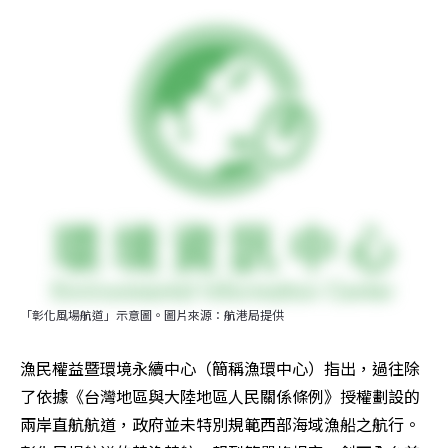
「彰化風場航道」示意圖。圖片來源：航港局提供
漁民權益暨環境永續中心（簡稱漁環中心）指出，過往除
了依據《台灣地區與大陸地區人民關係條例》授權劃設的
兩岸直航航道，政府並未特別規範西部海域漁船之航行。