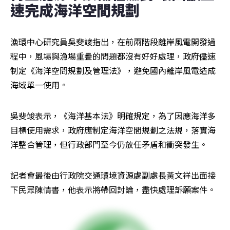
速完成海洋空間規劃 
漁環中心研究員吳斐竣指出，在前兩階段離岸風電開發過
程中，風場與漁場重疊的問題都沒有好好處理，政府儘速
制定《海洋空問規劃及管理法》，避免國內離岸風電造成
海域單一使用。
吳斐竣表示，《海洋基本法》明確規定，為了因應海洋多
目標使用需求，政府應制定海洋空間規劃之法規，落實海
洋整合管理，但行政部門至今仍放任矛盾和衝突發生。
記者會最後由行政院交通環境資源處副處長黃文祥出面接
下民眾陳情書，他表示將帶回討論，盡快處理訴願案件。