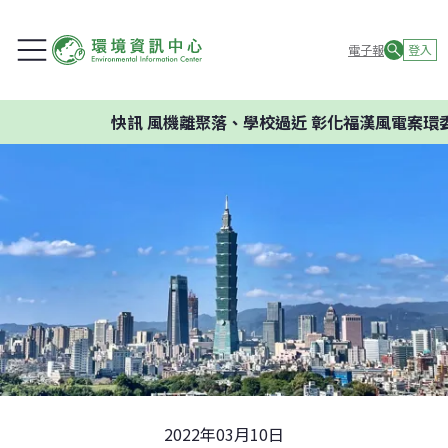
電子報
登入
快訊
風機離聚落、學校過近 彰化福漢風電案環委建議
2022年03月10日