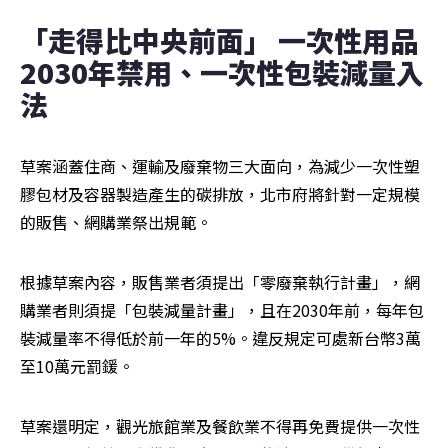
「走得比中央前面」 一次性用品
2030年禁用、一次性包裝減量入
法
草案涵蓋住商、運輸及廢棄物三大面向，為減少一次性塑
膠包材及容器製造產生的碳排放，北市府將針對一定規模
的販售、網購業祭出規範。
根據草案內容，販售業者須提出「零廢棄執行計畫」，網
購業者則須提「包裝減量計畫」，且在2030年前，每年包
裝減量率不得低於前一年的5%。違反規定可處新台幣3萬
至10萬元罰鍰。
草案還明定，觀光旅館業及餐飲業不得再免費提供一次性