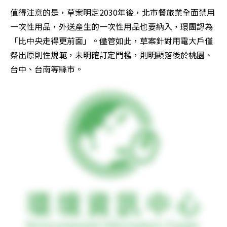
值得注意的是，草案明定2030年後，北市餐旅業全面禁用
一次性用品，外送產生的一次性用品也要納入，環團認為
「比中央走得更前面」。儘管如此，草案針對用電大戶僅
祭出原則性規範，未明確訂定門檻，則明顯落後於桃園、
台中、台南等縣市。