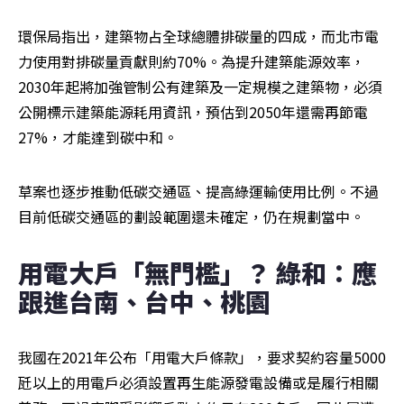
環保局指出，建築物占全球總體排碳量的四成，而北市電
力使用對排碳量貢獻則約70%。為提升建築能源效率，
2030年起將加強管制公有建築及一定規模之建築物，必須
公開標示建築能源耗用資訊，預估到2050年還需再節電
27%，才能達到碳中和。
草案也逐步推動低碳交通區、提高綠運輸使用比例。不過
目前低碳交通區的劃設範圍還未確定，仍在規劃當中。
用電大戶「無門檻」？ 綠和：應
跟進台南、台中、桃園
我國在2021年公布「用電大戶條款」，要求契約容量5000
瓩以上的用電戶必須設置再生能源發電設備或是履行相關