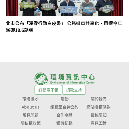
北市公布「淨零行動白皮書」 公務機車共享化、目標今年
減碳18.6萬噸
訂閱電子報
捐款支持
環境徵才
活動
關於我們
About us
編輯室自律公約
網站授權條款
常見問題
合作媒體
投稿須知
隱私權政策
獲獎紀錄
意見回饋