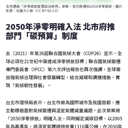
北市通過「淨零排放管理自治條例」草案，宣示將邁向2050淨零碳排。圖片
來源：毛貓大少爺（CC BY-SA 2.0）
2050年淨零明確入法 北市府推
部門「碳預算」制度
去（2021）年第26屆聯合國氣候大會（COP26）宣示，全
球必須在21世紀中葉達成淨零排放目標；聯合國氣候變遷
專門委員會（IPCC）第六次評估報告也再次強調，全球需
加強氣候治理與社會發展轉型，結合減緩和調適措施，實
現「氣候韌性發展」。
台北市環保局表示，台北市做為國際城市及我國首都，應
主動積極面對氣候變遷與溫室氣體減量議題。此次草案將
「2050淨零排放」明確入法，同時擬定減碳目標，以2005
年為基準年，將溫室氣體總排放量1310萬公噸，在2030年