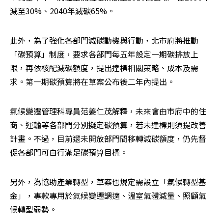
減至30%、2040年減碳65%。
此外，為了強化各部門減碳動機與行動，北市府將推動
「碳預算」制度，要求各部門每五年設定一期碳排放上
限，再依核配減碳額度，提出達標相關策略、成本及需
求。第一期碳預算將在草案公布後二年內提出。
氣候變遷管理科專員范姜仁茂解釋，未來會由市府中的住
商、運輸等各部門分別擬定碳預算，若未達標則須提改善
計畫。不過，目前還未開放部門間移轉減碳額度，仍先督
促各部門可自行滿足碳預算目標。
另外，為協助產業轉型，草案也規定需設立「氣候轉型基
金」，專款專用於氣候變遷調適、溫室氣體減量、照顧氣
候轉型弱勢。