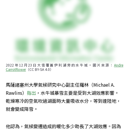
2022年12月23日大雪覆蓋伊利湖旁的水牛城。圖片來源：
Andre 
Carrotflower
（CC BY-SA 4.0）
馬薩諸塞州大學氣候研究中心副主任羅林（Michael A. 
Rawlins）
指出
，水牛城暴雪主要是受到大湖效應影響。
乾燥寒冷的空氣吹過湖面時大量吸收水分，等到達陸地，
就會變成降雪。
他認為，氣候變遷造成的暖化多少助長了大湖效應。因為