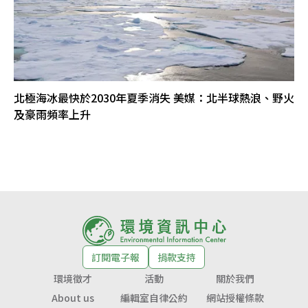
北極海冰最快於2030年夏季消失 美媒：北半球熱浪、野火
及豪雨頻率上升
訂閱電子報
捐款支持
環境徵才
活動
關於我們
About us
編輯室自律公約
網站授權條款