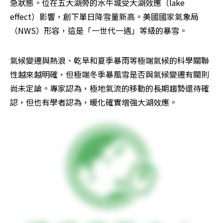
急狀態。位在五大湖旁的水牛城受大湖效應（lake 
effect）影響，創下單日降雪量新高。美國國家氣象局
（NWS）形容，這是「一世代一遇」等級的暴雪。
氣候變遷與熱浪、乾旱和夏季暴雨等極端氣候的科學關聯
性越來越明確，但極端冬季暴風雪是否與氣候變遷有關則
尚未定論。專家認為，極地氣流的移動的長期趨勢還待確
認，但也有學者認為，暖化確實增強大湖效應。