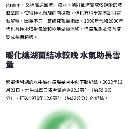
stream，又稱高速氣流）減弱。噴射氣流變成較蜿蜒的波
浪型態，使得極地渦旋向南擴散。但也有科學家不認同這
個解釋，因為不只一篇研究報告指出，1990年代和2000年
代也有極地噴射氣流和極地渦旋漂移，但這現象並沒有演
變成長期趨勢。
暖化讓湖面結冰較晚 水氣助長雪
量
緊鄰伊利湖的水牛城在這場暴雪中創下新紀錄。2022年12
月23日，水牛城單日降雪量超過22.3英吋（約56.6公
分），打破1976年12.6英吋（約32公分）的記錄。