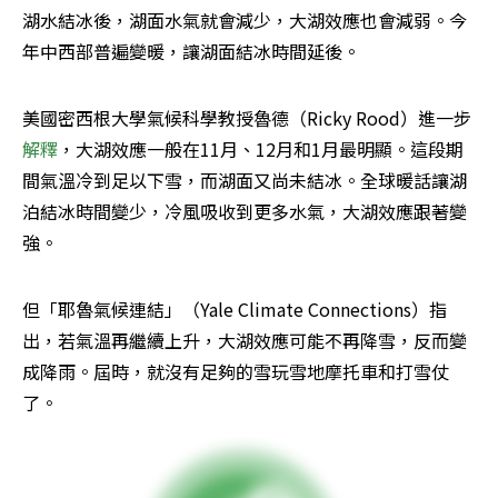
湖水結冰後，湖面水氣就會減少，大湖效應也會減弱。今
年中西部普遍變暖，讓湖面結冰時間延後。
美國密西根大學氣候科學教授魯德（Ricky Rood）進一步
解釋
，大湖效應一般在11月、12月和1月最明顯。這段期
間氣溫冷到足以下雪，而湖面又尚未結冰。全球暖話讓湖
泊結冰時間變少，冷風吸收到更多水氣，大湖效應跟著變
強。
但「耶魯氣候連結」（Yale Climate Connections）指
出，若氣溫再繼續上升，大湖效應可能不再降雪，反而變
成降雨。屆時，就沒有足夠的雪玩雪地摩托車和打雪仗
了。