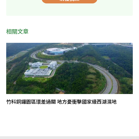
相關文章
竹科銅鑼園區環差過關 地方憂衝擊國家級西湖濕地