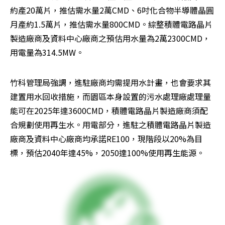
約產20萬片，推估需水量2萬CMD、6吋化合物半導體晶圓
月產約1.5萬片，推估需水量800CMD。綜整積體電路晶片
製造廠商及資料中心廠商之預估用水量為2萬2300CMD，
用電量為314.5MW。
竹科管理局強調，進駐廠商均需提用水計畫，也會要求其
建置用水回收措施，而園區本身設置的污水處理廠處理量
能可在2025年達3600CMD，積體電路晶片製造廠商須配
合規劃使用再生水。用電部分，進駐之積體電路晶片製造
廠商及資料中心廠商均承諾RE100，現階段以20%為目
標，預估2040年達45%，2050達100%使用再生能源。