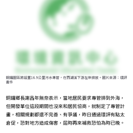
銅鑼園區將設置16.9公里污水專管，在西湖溪下游左岸排放。圖片來源：環評
書件
銅鑼鄉長謝昌年無奈表示，當地居民要求專管排到外海，
但開發單位這段期間也沒來和居民協商，就制定了專管計
畫，相關規劃都還不完善、有爭議，昨日通過環評有點太
倉促，恐對地方造成傷害，屆時再來補救恐怕為時已晚。