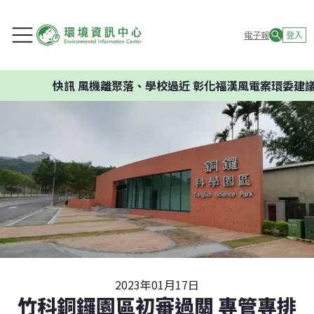
電子報
登入
快訊
風機離聚落、學校過近 彰化福漢風電案環委建議不應
2023年01月17日
竹科銅鑼園區初審過關 專管專排