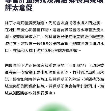
評太倉促
除了水電用量變更疑慮，先前園區擬將污水排入西湖溪，
在地民眾憂心影響農作物，連署要求設置污水專管放流入
海，避開灌溉取水口。竹科管理局也在環差變更中調整放
流位置，將設置一條16.9公里的專管，避開19處灌溉取水
口，在福和大橋上游約0.9公里處左岸排放。
由於專管下游正是國家級重要濕地「西湖濕地」，環評委
員在前一次會議上要求加強相關監測，竹科管理局昨日承
諾，將會加強專管在施工及營運期間的陸域、潮間帶及海
域生態監測與保育措施，營運期間也會每季針對河川、海
域或潮間帶的水質進行調查。