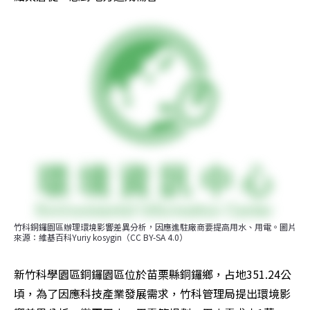
竹科銅鑼園區辦理環境影響差異分析，因應進駐廠商要提高用水、用電。圖片
來源：維基百科Yuriy kosygin（CC BY-SA 4.0）
新竹科學園區銅鑼園區位於苗栗縣銅鑼鄉，占地351.24公
頃，為了因應科技產業發展需求，竹科管理局提出環境影