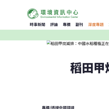
時事新聞
評論
專欄
副刊
深度專題
稻田甲
專欄
/
透視中國環境