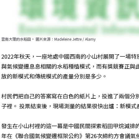
雲南大理的水稻田。 圖片來源：Madeleine Jettre / Alamy
2022年秋天，一座地處中國西南的小山村展開了一場特
與氣候變遷息息相關的水稻種植模式，而有獎競賽正與
放的新模式和傳統模式的產量分別是多少。
村民們把自己的答案寫在白色的紙片上，投進了兩個分
子裡。 投票結束後，現場測量的結果很快出爐：新模式
發生在小山村裡的這一幕是中國民間探索稻田甲烷減排的
年在《聯合國氣候變遷框架公約》第26次締約方會議氣候