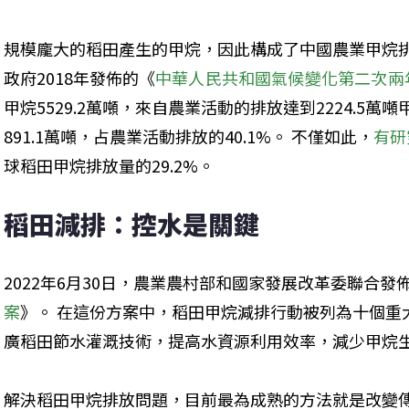
規模龐大的稻田產生的甲烷，因此構成了中國農業甲烷排
政府2018年發佈的《
中華人民共和國氣候變化第二次兩
甲烷5529.2萬噸，來自農業活動的排放達到2224.5
891.1萬噸，占農業活動排放的40.1%。 不僅如此，
有研
球稻田甲烷排放量的29.2%。
稻田減排：控水是關鍵
2022年6月30日，農業農村部和國家發展改革委聯合發
案
》。 在這份方案中，稻田甲烷減排行動被列為十個重
廣稻田節水灌溉技術，提高水資源利用效率，減少甲烷
解決稻田甲烷排放問題，目前最為成熟的方法就是改變傳