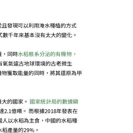
並且發現可以利用淹水種植的方式
式數千年來基本沒有太大的變化。
境，同時
水稻根系分泌的有機物，
有氧氣遠古地球環境的古老微生
機物獲取能量的同時，將其還原為甲
大的國家。 
國家統計局的數據顯
2.1億噸。 而根據2018年發表在
中國人以水稻為主食，中國的水稻種
稻產量的29%。