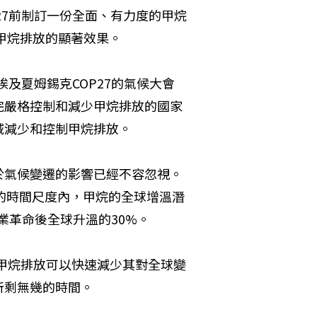
27前制訂一份全面、有力度的甲烷
少甲烷排放的顯著效果。
埃及夏姆錫克COP27的氣候大會
完嚴格控制和減少甲烷排放的國家
域減少和控制甲烷排放。
氣候變遷的影響已經不容忽視。 
年的時間尺度內，甲烷的全球增溫潛
業革命後全球升溫的30%。
甲烷排放可以快速減少其對全球變
所剩無幾的時間。