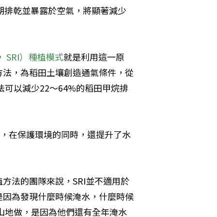
期排乾並暴露於空氣，將顯著減少
on， SRI）種植模式
就是利用這一原
方法，為稻田土壤創造通氣條件，從
可以減少22～64%的稻田甲烷排
，在保護環境的同時，還提升了水
方法的團隊來說，SRI並不適用於
是因為發現什麼時候淹水，什麼時候
山地做，是因為他們還有全年淹水