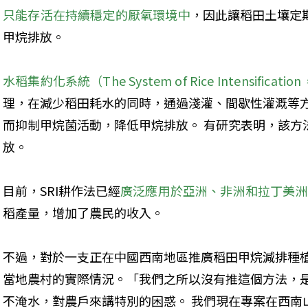
只能存活在持續穩定的厭氧環境中
，因此讓稻田土壤定
甲烷排放。
水稻集約化系統（The System of Rice Intensificati
理，在減少稻田耗水的同時，通過淺灌、間歇性灌溉等
而抑制甲烷菌活動，降低甲烷排放。 有研究表明，該方法
放。
目前，SRI耕作法已經
廣泛應用於亞洲、非洲和拉丁美洲
稻產量，增加了農民的收入。
不過，對於一支正在中國西南地區推廣稻田甲烷減排種植
當地農村的實際情況。「我們之所以沒有推這個方法，
不淹水，對農戶來講特別的困惑。 我們現在專案在西南