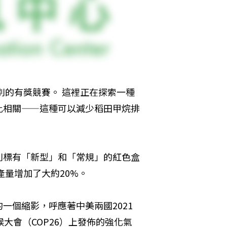
別的有獎競賽。 這裡正在探索一種
此相關——這種可以減少稻田甲烷排
別標有「新型」和「常規」的紅色盒
產量增加了大約20%。
一個縮影，呼應著中美兩國2021
大會（COP26）上發佈的強化氣