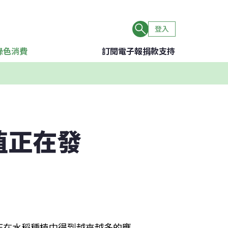
登入
綠色消費
訂閱電子報
捐款支持
植正在發
正在水稻種植中得到越來越多的應