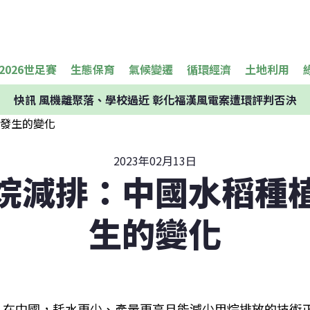
2026世足賽
生態保育
氣候變遷
循環經濟
土地利用
快訊
風機離聚落、學校過近 彰化福漢風電案遭環評判否決
2023年02月13日
烷減排：中國水稻種
生的變化
在中國，耗水更少、產量更高且能減少甲烷排放的技術