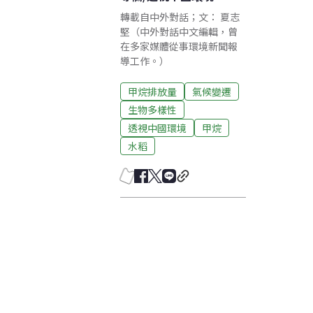
轉載自中外對話；文： 夏志
堅（中外對話中文編輯，曾
在多家媒體從事環境新聞報
導工作。）
甲烷排放量
氣候變遷
生物多樣性
透視中國環境
甲烷
水稻