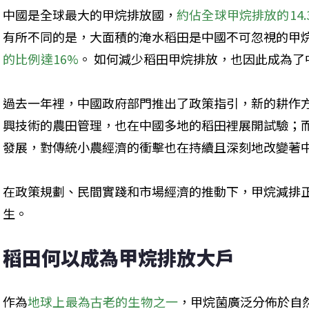
中國是全球最大的甲烷排放國，
約佔全球甲烷排放的14.
有所不同的是，大面積的淹水稻田是中國不可忽視的甲
的比例達16%
。 如何減少稻田甲烷排放，也因此成為了
過去一年裡，中國政府部門推出了政策指引，新的耕作
興技術的農田管理，也在中國多地的稻田裡展開試驗；
發展，對傳統小農經濟的衝擊也在持續且深刻地改變著
在政策規劃、民間實踐和市場經濟的推動下，甲烷減排
生。
稻田何以成為甲烷排放大戶
作為
地球上最為古老的生物之一
，甲烷菌廣泛分佈於自