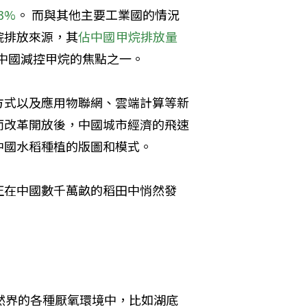
3%
。 而與其他主要工業國的情況
烷排放來源，其
佔中國甲烷排放量
中國減控甲烷的焦點之一。
方式以及應用物聯網、雲端計算等新
而改革開放後，中國城市經濟的飛速
中國水稻種植的版圖和模式。
正在中國數千萬畝的稻田中悄然發
然界的各種厭氧環境中，比如湖底