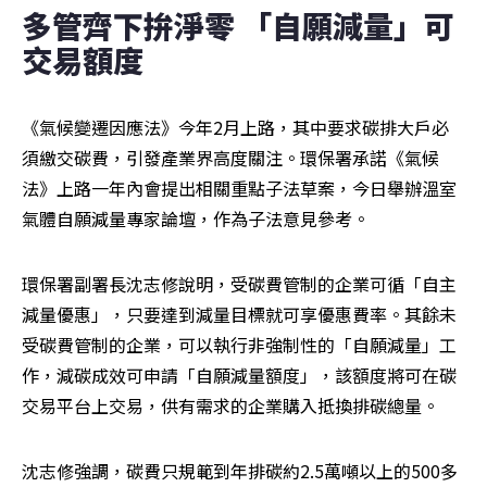
多管齊下拚淨零 「自願減量」可
交易額度 
《氣候變遷因應法》今年2月上路，其中要求碳排大戶必
須繳交碳費，引發產業界高度關注。環保署承諾《氣候
法》上路一年內會提出相關重點子法草案，今日舉辦溫室
氣體自願減量專家論壇，作為子法意見參考。
環保署副署長沈志修說明，受碳費管制的企業可循「自主
減量優惠」，只要達到減量目標就可享優惠費率。其餘未
受碳費管制的企業，可以執行非強制性的「自願減量」工
作，減碳成效可申請「自願減量額度」，該額度將可在碳
交易平台上交易，供有需求的企業購入抵換排碳總量。
沈志修強調，碳費只規範到年排碳約2.5萬噸以上的500多