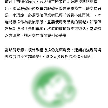
前台北市環保局長、台大環工所兼任助理教授劉銘龍指
出，國家減碳必須以電力脫碳等整體策略為主，碳交易只
是一小環節，必須要確保業者已經「減到不能再減」，才
能將抵換作為最後手段，且要使用高品質的碳權，如環保
署早期推出「先期專案」核發的碳權就不可復活，當時缺
乏方法學，進入交易市場會引發爭議。
劉銘龍呼籲，境外碳權抵換仍充滿隱憂，建議加強規範境
外額度扣抵不超過5%，避免太多境外碳權進入國內。