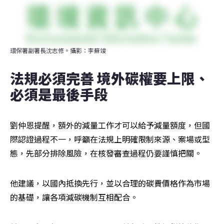
環保署副署長沈志修。攝影：李蘇竣
法規必須完善 境外碳權要上限、
必須是最後手段
劉仲恩提醒，額外的減量工作才可以給予減量額度，但國
際認證過程不一，呼籲在法規上明確限制來源、案場或型
態，先部分排除風險，在核發審查過程仍要謹慎把關。
他建議，以國內抵換先行，並以合理的碳費價格作為市場
的基礎，讓各項減碳機制互相配合。