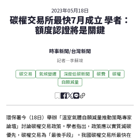
2023年05月18日
碳權交易所最快7月成立 學者：
額度認證將是關鍵
時事新聞
/
台灣新聞
記者
—
李蘇竣
碳交易
氣候變遷
深度低碳新聞
碳費
碳權
自願減量
環保署今（18日）舉辦「溫室氣體自願減量推動策略專家
論壇」討論碳權交易政策。學者指出，政策應以實質減碳
優先，碳權交易為「最後手段」。我國碳權交易所最快在