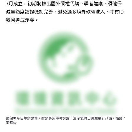
7月成立，初期將推出國外碳權代購。學者建議，須確保
減量額度認證機制完善、避免過多境外碳權進入，才有助
我國達成淨零。
環保署今日舉辦論壇，邀請專家學者討論「溫室氣體自願減量」政策。攝影：
李蘇竣