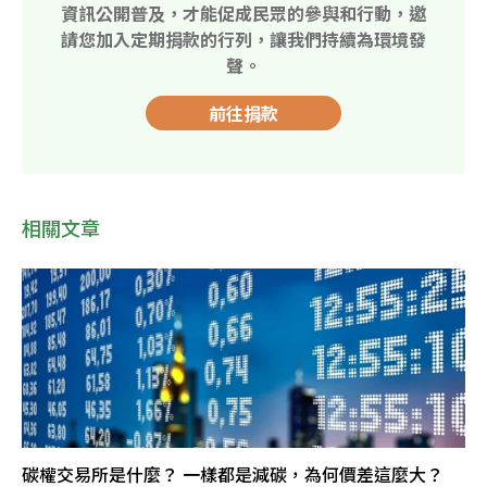
資訊公開普及，才能促成民眾的參與和行動，邀
請您加入定期捐款的行列，讓我們持續為環境發
聲。
前往捐款
相關文章
碳權交易所是什麼？ 一樣都是減碳，為何價差這麼大？