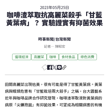
2023年05月25日
咖啡渣萃取抗高麗菜殺手「甘藍
黃葉病」？ 實驗證實有抑菌效果
時事新聞
/
台灣新聞
記者
—
陳昭宏
循環經濟
高麗菜
咖啡
食材食品
綠色消費
田間高麗菜出現枯黃，很有可能是得了甘藍黃葉病。黃葉
病與蛾類危害有「甘藍栽培兩大殺手」之稱，台大園藝系
近年與咖啡品牌合作研究發現，咖啡渣萃取液對黃葉病的
病原「尖鐮孢菌」有抑菌效果，可望成為相關病害的有機