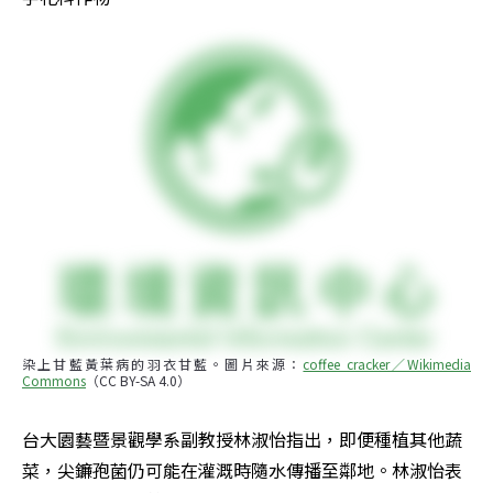
染上甘藍黃葉病的羽衣甘藍。圖片來源：
coffee cracker／Wikimedia 
Commons
（CC BY-SA 4.0）
台大園藝暨景觀學系副教授林淑怡指出，即便種植其他蔬
菜，尖鐮孢菌仍可能在灌溉時隨水傳播至鄰地。林淑怡表