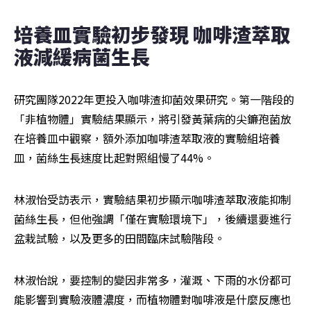
培養皿實驗初步發現 咖啡渣萃取
液減緩病菌生長
研究團隊2022年更投入咖啡渣抑菌效果研究。第一階段的
「非植物體」實驗結果顯示，將引發黃葉病的尖鐮孢菌放
在培養皿中觀察，額外添加咖啡渣萃取液的實驗組培養
皿，菌絲生長速度比起對照組慢了44%。
林淑怡受訪表示，實驗結果初步顯示咖啡渣萃取液能抑制
菌絲生長，但他強調「僅在實驗環境下」，後續還要進行
盆栽試驗，以及更多的田間臨床試驗階段。
林淑怡說，要控制的變因非常多，灌溉、下雨的水份都可
能影響到實驗液體濃度，而植物體對咖啡液是什麼反應也