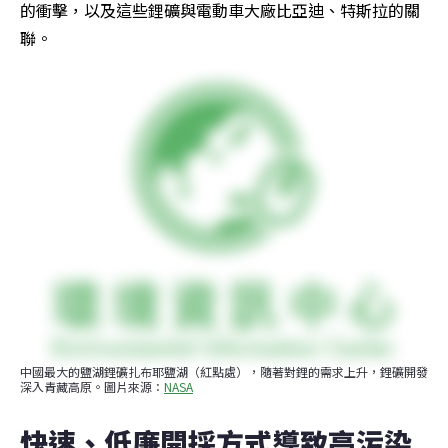
的衝擊，以及這些鋰礦與電動車大廠比亞迪、特斯拉的關
聯。
中國最大的鹽湖鋰礦扎布耶鹽湖（紅點處），隨著對鋰的需求上升，鋰礦開發
深入青藏高原。圖片來源：
NASA
快速、低廉開採方式導致高污染