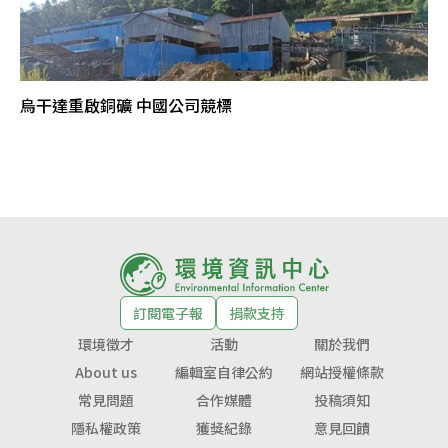
烏干達重啟銅礦 中國公司競標
訂閱電子報
捐款支持
環境徵才
活動
關於我們
About us
編輯室自律公約
網站授權條款
常見問題
合作媒體
投稿須知
隱私權政策
獲獎紀錄
意見回饋