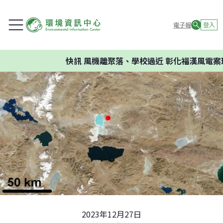
電子報
登入
快訊
風機離聚落、學校過近 彰化福漢風電案環委
2023年12月27日