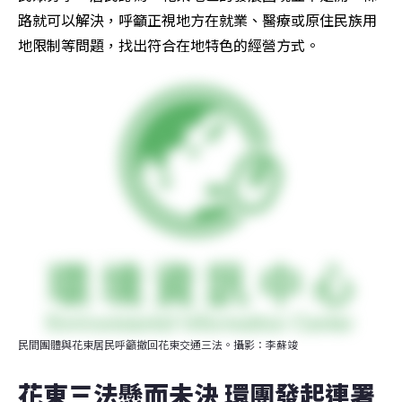
路就可以解決，呼籲正視地方在就業、醫療或原住民族用
地限制等問題，找出符合在地特色的經營方式。
民間團體與花東居民呼籲撤回花東交通三法。攝影：李蘇竣
花東三法懸而未決 環團發起連署