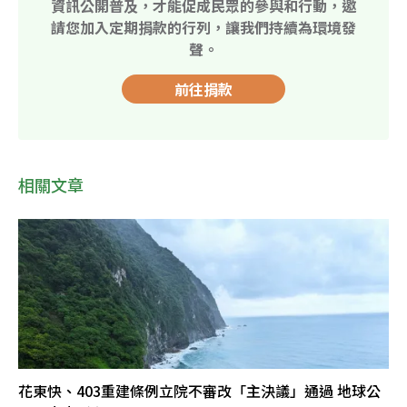
資訊公開普及，才能促成民眾的參與和行動，邀
請您加入定期捐款的行列，讓我們持續為環境發
聲。
前往捐款
相關文章
花東快、403重建條例立院不審改「主決議」通過 地球公