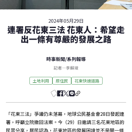
2024年05月29日
連署反花東三法 花東人：希望走
出一條有尊嚴的發展之路
時事新聞
/
系列報導
記者
—
李蘇竣
土地利用
原住民
花東快速道路
「花東三法」爭議仍未落幕，地球公民基金會28日發起連
署，呼籲立院撤回法案。今（29）日邀請三名花東地區的
民眾分享，居民認為，花東地區的發展困境並不是開一條