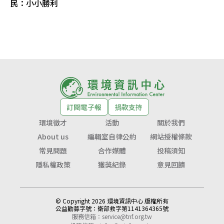
民：小小勝利
訂閱電子報
捐款支持
環境徵才
活動
關於我們
About us
編輯室自律公約
網站授權條款
常見問題
合作媒體
投稿須知
隱私權政策
獲獎紀錄
意見回饋
© Copyright 2026 環境資訊中心 版權所有
公益勸募字號：
衛部救字第1141364365號
服務信箱：
service@tnf.org.tw