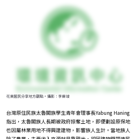
花東居民分享地方觀點。攝影：李蘇竣
台灣原住民族太魯閣族學生青年會理事長Yabung Haning
指出，太魯閣族人長期被政府掠奪土地，即便劃設原保地
也因屬林業用地不得興建建物，影響族人生計。當地族人
除了農業，主要收入來源就是靠觀光，卻因建物問題連民