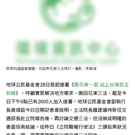
民眾抗議國會擴權，也反對花東三法修訂。攝影：李蘇竣
地球公民基金會28日發起連署《
跟花東一起 站上台灣民主
前線
》，呼籲實質解決地方需求、撤回花東三法，截至今
日下午6點已有2600人加入連署。地球公民基金會副執行
長黃靖庭今日召開記者會說明，立法院長雖建議待新任交
通部長赴立院報告後，再討論交通三法，但沒做成明確的
書面協商結論。從昨日《立院職權行使法》三讀投票狀況