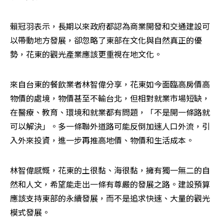
賴冠羽表示，長期以來政府都認為商業開發和交通建設可
以帶動地方發展，卻忽略了東部在文化與自然真正的優
勢，花東的觀光產業應該更重視在地文化。
來自台東的餐飲業者林智偉分享，花東如今面臨高房價高
物價的處境，物價甚至不輸台北，但相對就業市場短缺，
在醫療、教育、環境和就業都有問題，「不是開一條路就
可以解決」。多一條聯外道路可能反倒加速人口外流，引
入外來投資，進一步再推高地價、物價和生活成本。
林智偉感慨，花東的土很黏、海很黏，擁有獨一無二的自
然和人文，希望能走出一條有尊嚴的發展之路。建設預算
應該支持東部的永續發展，而不是追求快速、大量的觀光
模式發展。