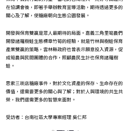
在協調會後，即著手舉辦教育宣導活動，期待透過更多的
關心及了解，使糖廠朝向生態公園發展。 
開發與保育雙贏是眾人最期待的局面。嘉義三角里筍農們
開發諸羅樹蛙生態標章竹筍的經驗，就是竹林與樹蛙保育
產業雙贏的策略，雲林縣政府也曾表示願意投入資源，促
成筍農與民間團體的合作，照顧農民生計也保育諸羅樹
蛙。 
思索三崁店糖廠事件，對於文化資產的保存、生命存在的
價值，還需要更多的關心與了解；對於人與環境的共生共
榮，我們還需更多的智慧來面對。
受訪者：台南社區大學專案經理 吳仁邦