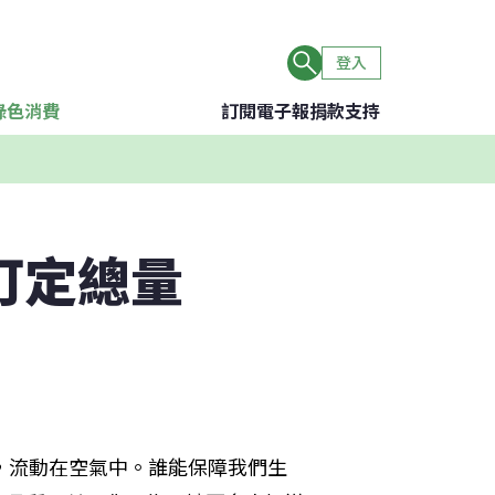
登入
綠色消費
訂閱電子報
捐款支持
訂定總量
，流動在空氣中。誰能保障我們生