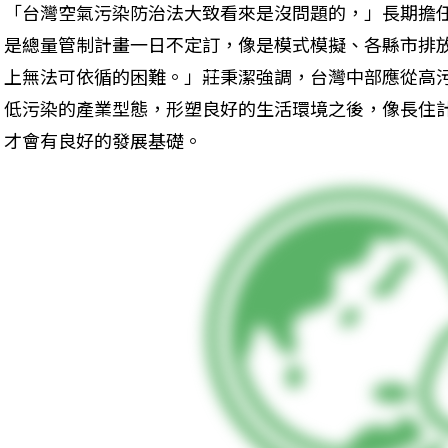
「台灣空氣污染防治法大致看來是沒問題的，」長期擔
是總量管制計畫一日不定訂，像是模式模擬、各縣市排
上無法可依循的困難。」莊秉潔強調，台灣中部應從高
低污染的產業型態，形塑良好的生活環境之後，像長住計畫(L
才會有良好的發展基礎。 