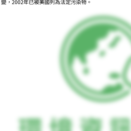
變，2002年已被美國列為法定污染物。 