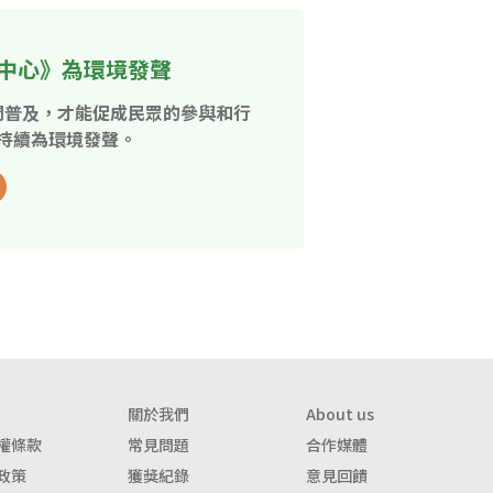
中心》為環境發聲
開普及，才能促成民眾的參與和行
持續為環境發聲。
關於我們
About us
權條款
常見問題
合作媒體
政策
獲獎紀錄
意見回饋