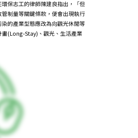
任環保志工的律師陳建良指出，「但
放管制量等關鍵條款，便會出現執行
污染的產業型態應改為向觀光休閒等
ong-Stay)、觀光、生活產業