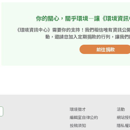
你的關心，關乎環境—讓《環境資訊
《環境資訊中心》需要你的支持！我們相信唯有資訊公
動，邀請您加入定期捐款的行列，讓我們
前往捐款
環境徵才
活動
編輯室自律公約
網站授
投稿須知
隱私權