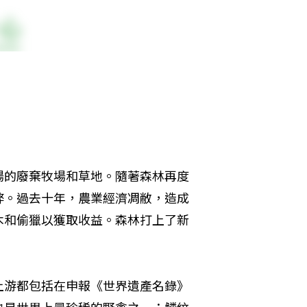
場的廢棄牧場和草地。隨著森林再度
弊。過去十年，農業經濟凋敝，造成
木和偷獵以獲取收益。森林打上了新
上游都包括在申報《世界遺產名錄》