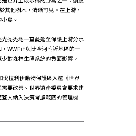
也是世界上最珍稀的野禽之一：鱗紋
高於其他樹木，清晰可見。在上游，
的小島。
經光禿禿地一直蔓延至保護上游分水
，WWF正與比金河附近地區的一
減少對森林生態系統的負面影響。
區和戈拉利伊動物保護區入選《世界
理需要改善。世界遺產委員會要求建
德蓋人納入決策考慮範圍的管理機