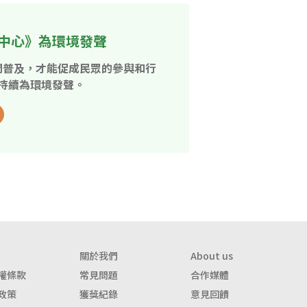
中心》為環境發聲
開普及，才能促成民眾的參與和行
持續為環境發聲。
關於我們
About us
權條款
常見問題
合作媒體
政策
獲獎紀錄
意見回饋