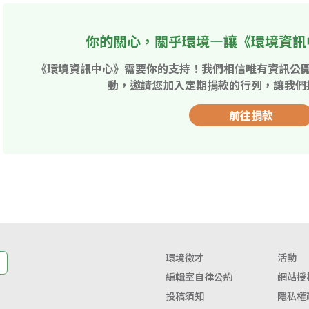
你的關心，關乎環境—讓《環境資訊
《環境資訊中心》需要你的支持！我們相信唯有資訊公
動，邀請您加入定期捐款的行列，讓我們
前往捐款
環境徵才
活動
編輯室自律公約
網站授
投稿須知
隱私權