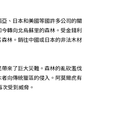
西亞、日本和美國等國許多公司的關
如今轉向北烏蘇里的森林。受金錢利
片森林。銷往中國或日本的非法木材
民帶來了巨大災難。森林的亂砍濫伐
木者向傳統獵區的侵入。阿莫爾虎有
再次受到威脅。