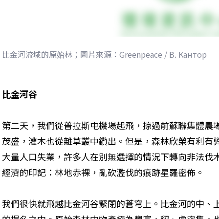
比金河流域的原始林；圖片來源：Greenpeace / В. Кантор
比金河谷
第二天，我們從普拉斯屯機場起飛，掠過前蘇聯集體農
茂盛，灌木也從雜草叢中鑽出。但是，森林欣榮有利有
大量人口失業，許多人在別無選擇的情況下轉向非法伐
經濟的印記：林地赤裸，亂砍濫伐的痕跡星羅密佈。
我們很快就飛越比金河谷緊閉的蒼穹上。比金河的中、