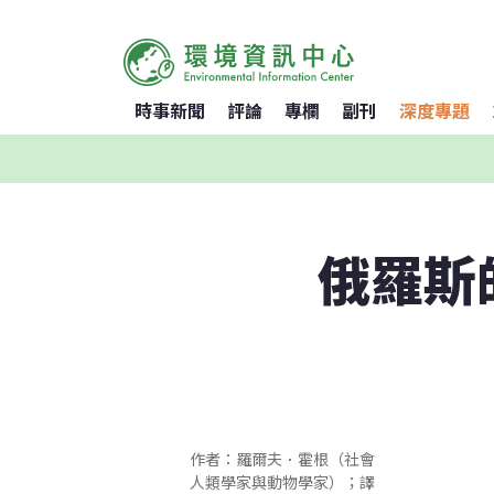
時事新聞
評論
專欄
副刊
深度專題
俄羅斯
作者：羅爾夫．霍根（社會
人類學家與動物學家）；譯