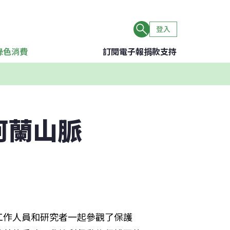
登入
綠色消費
訂閱電子報
捐款支持
阿蘭山脈
工作人員和研究者一起參觀了保護