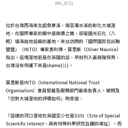
IMG_8721
位於台灣西海岸北起魚寮溪、南至濁水溪的彰化大城溼
地，在國際專家的眼中是無價之寶，卻是國光石化（八
輕）填海造地設廠的基地。來台訪問的「國際國民信託聯
盟盟」（INTO）專家奧利佛‧莫里斯（Oliver Maurice）
指出，這塊溼地若是在英國的話，早就列入最高階保育，
台灣沒有保護下來是shame(
註
)。
莫里斯是INTO（International National Trust 
Organisation）會員發展及服務部門最高負責人，被問及
「您對大城溼地的評價如何」時答道：
「這樣的河口溼地在英國至少也是SSSI（Site of Special 
Scientific Interest，具有特殊科學研究旨趣的場址），而