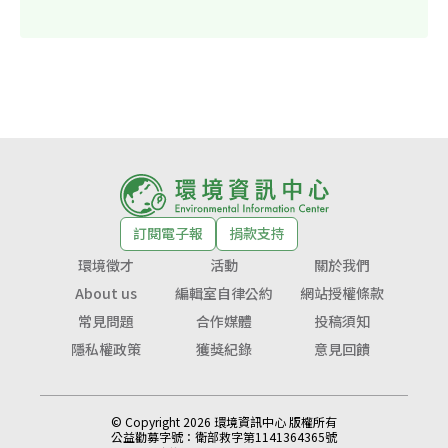
訂閱電子報
捐款支持
環境徵才
活動
關於我們
About us
編輯室自律公約
網站授權條款
常見問題
合作媒體
投稿須知
隱私權政策
獲獎紀錄
意見回饋
© Copyright 2026 環境資訊中心 版權所有
公益勸募字號：
衛部救字第1141364365號