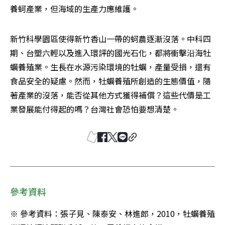
養蚵產業，但海域的生產力應維護。
新竹科學園區使得新竹香山一帶的蚵農逐漸沒落。中科四
期、台塑六輕以及進入環評的國光石化，都將衝擊沿海牡
蠣養殖業。生長在水源污染環境的牡蠣，產量受損，還有
食品安全的疑慮。然而，牡蠣養殖所創造的生態價值，隨
著產業的沒落，能否從其他方式獲得補償？這些代價是工
業發展能付得起的嗎？台灣社會恐怕要想清楚。
參考資料
※ 參考資料：張子見、陳泰安、林進郎，2010，牡蠣養殖