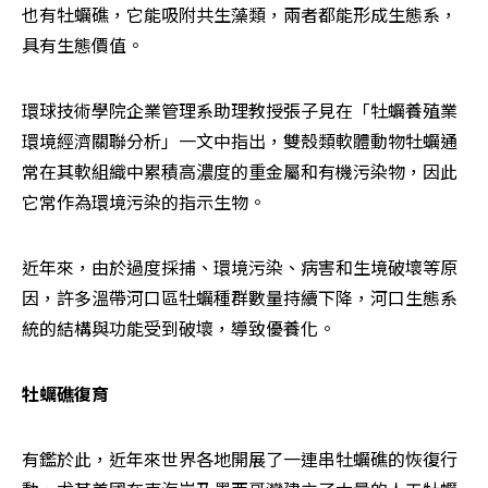
也有牡蠣礁，它能吸附共生藻類，兩者都能形成生態系，
具有生態價值。
環球技術學院企業管理系助理教授張子見在「牡蠣養殖業
環境經濟關聯分析」一文中指出，雙殼類軟體動物牡蠣通
常在其軟組織中累積高濃度的重金屬和有機污染物，因此
它常作為環境污染的指示生物。
近年來，由於過度採捕、環境污染、病害和生境破壞等原
因，許多溫帶河口區牡蠣種群數量持續下降，河口生態系
統的結構與功能受到破壞，導致優養化。
牡蠣礁復育
有鑑於此，近年來世界各地開展了一連串牡蠣礁的恢復行