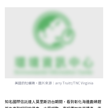
美國的牡蠣礁。圖片來源：arry Truitt/TNC Virginia
知名國際信託達人莫里斯訪台期間，看到彰化海邊農婦趕