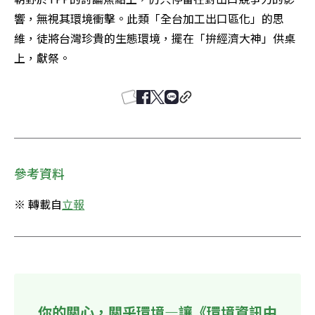
響，無視其環境衝擊。此類「全台加工出口區化」的思
維，徒將台灣珍貴的生態環境，擺在「拚經濟大神」供桌
上，獻祭。
參考資料
※ 轉載自
立報
你的關心，關乎環境—讓《環境資訊中