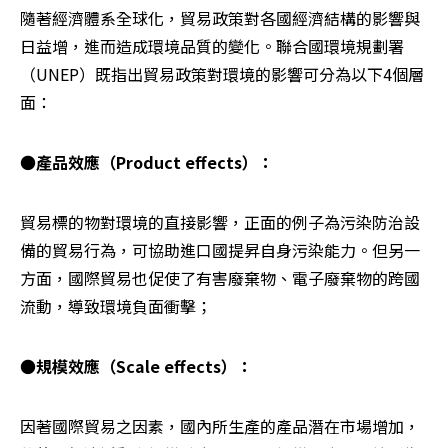
隨著經濟體系全球化，貿易政策對各國經濟結構的影響與
日益增，進而造成環境品質的變化。聯合國環境規劃署
（UNEP）既指出貿易政策對環境的影響可分為以下4個層
面：
●產品效應（Product effects）：
貿易標的物對環境的直接影響，正面的例子為污染防治設
備的貿易行為，可協助進口國提昇自身污染能力。但另一
方面，國際貿易也促使了有害廢棄物、電子廢棄物的跨國
流動，導致環境負面衝擊；
●規模效應（Scale effects）：
因著國際貿易之因素，國內所生產的產品潛在市場增加，