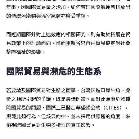
年來，因國際貿易量之增加，如何管理國際航運所排放出
的傳統污染物與溫室氣體亦廣受重視。
而近期國際針對上述效應的相關研究，則有助於拓展在貿
易政策上的討論面向，進而重新省思自由貿易協定對社會
整體福祉的影響。
國際貿易與瀕危的生態系
若要論及國際貿易對生態之衝擊，台灣因進口犀牛角、虎
骨之類所引起的爭議，既是最佳例證。面對此類瀕危物種
跨國貿易的問題，國際上已擬定華盛頓公約（CITES），
規範此類行為。但該公約中，並未採用供應鏈的角度，來
檢視跨國貿易對生物多樣性的真正影響。