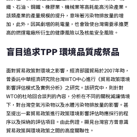
織、石油、鋼鐵、橡膠業、機械業等高耗能高污染產業。
該類產業的產量規模的提升，意味著污染物排放量的增
加，此外，因其劇增的耗電量，也會致使台灣需要承擔更
高的燃煤電廠所衍生的健康風險以及核能安全風險。
盲目追求TPP 環境品質成祭品
面對貿易政策對環境之影響，經濟部國貿局於2007年時，
曾委託中華經濟研究院台灣WTO中心進行《貿易政策環境
影響評估模式及實例分析》之研究。該研究中，則針對
WTO的杜哈回合談判的內容，分析在不同的關稅減讓情境
下，對台灣空氣污染物以及水體污染物排放量的影響。甚
至提出一套貿易政策進行政策環境影響評估時應採行的程
序以及採納的評估項目。由此例證，顯見台灣官方曾意識
貿易政策與環境政策之間的高度關聯性。