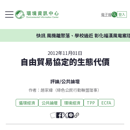
電子報
登入
快訊
風機離聚落、學校過近 彰化福漢風電案環委
2012年11月01日
自由貿易協定的生態代價
評論
/
公共論壇
作者：趙家緯（綠色公民行動聯盟理事）
循環經濟
公共論壇
環境經濟
TPP
ECFA