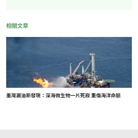
相關文章
墨灣漏油新發現：深海微生物一片死寂 重傷海洋命脈