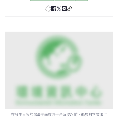
在發生大火的深海平面鑽油平台沉沒以前，船隻對它噴灑了