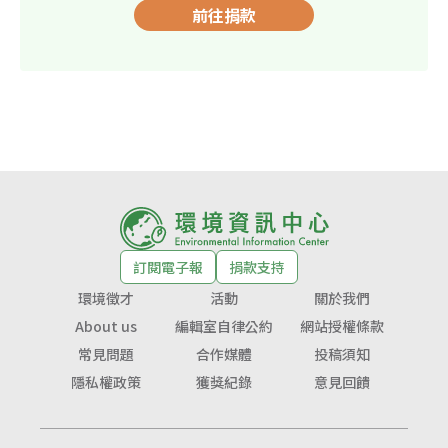
前往捐款
訂閱電子報
捐款支持
環境徵才
活動
關於我們
About us
編輯室自律公約
網站授權條款
常見問題
合作媒體
投稿須知
隱私權政策
獲獎紀錄
意見回饋