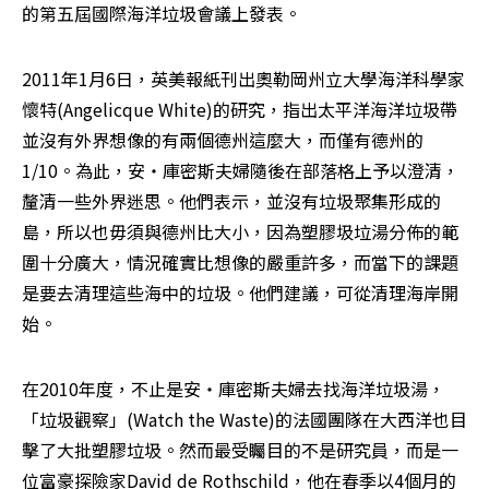
的第五屆國際海洋垃圾會議上發表。
2011年1月6日，英美報紙刊出奧勒岡州立大學海洋科學家
懷特(Angelicque White)的研究，指出太平洋海洋垃圾帶
並沒有外界想像的有兩個德州這麼大，而僅有德州的
1/10。為此，安‧庫密斯夫婦隨後在部落格上予以澄清，
釐清一些外界迷思。他們表示，並沒有垃圾聚集形成的
島，所以也毋須與德州比大小，因為塑膠圾垃湯分佈的範
圍十分廣大，情況確實比想像的嚴重許多，而當下的課題
是要去清理這些海中的垃圾。他們建議，可從清理海岸開
始。
在2010年度，不止是安‧庫密斯夫婦去找海洋垃圾湯，
「垃圾觀察」(Watch the Waste)的法國團隊在大西洋也目
擊了大批塑膠垃圾。然而最受矚目的不是研究員，而是一
位富豪探險家David de Rothschild，他在春季以4個月的