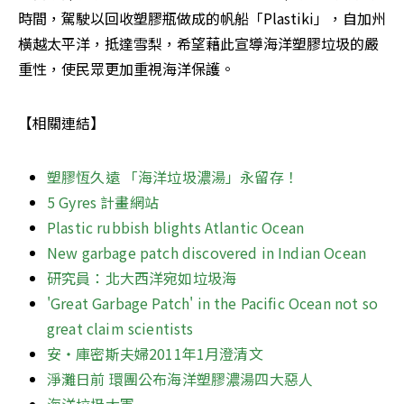
時間，駕駛以回收塑膠瓶做成的帆船「Plastiki」，自加州
橫越太平洋，抵達雪梨，希望藉此宣導海洋塑膠垃圾的嚴
重性，使民眾更加重視海洋保護。
【相關連結】
塑膠恆久遠 「海洋垃圾濃湯」永留存！ 
5 Gyres 計畫網站
Plastic rubbish blights Atlantic Ocean 
New garbage patch discovered in Indian Ocean 
研究員：北大西洋宛如垃圾海 
'Great Garbage Patch' in the Pacific Ocean not so 
great claim scientists 
安‧庫密斯夫婦2011年1月澄清文 
淨灘日前 環團公布海洋塑膠濃湯四大惡人