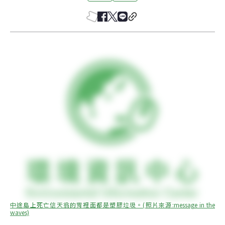
中途島上死亡信天翁的胃裡面都是塑膠垃圾。(照片來源:message in the 
waves)