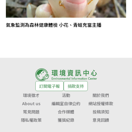
氣象監測為森林健康體檢 小花、青蛙充當主播
訂閱電子報
捐款支持
環境徵才
活動
關於我們
About us
編輯室自律公約
網站授權條款
常見問題
合作媒體
投稿須知
隱私權政策
獲獎紀錄
意見回饋