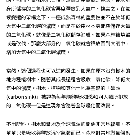
身所儲存的二氧化碳會再度釋放到大氣中。換言之，在氣
候變遷的架構之下，一座成熟森林的重要性並不在於降低
大氣中二氧化碳的濃度，而是在於森林本身能夠儲存大量
的二氧化碳，就像是二氧化碳儲存池般。如果森林被燒毀
或是砍伐，那麼大部分的二氧化碳就會釋放回到大氣中，
增加大氣中的二氧化碳濃度。
當然，這個過程也可以逆向發生。如果在原本沒有樹木的
地方種植樹木，隨著其成長過程會吸收二氧化碳，降低大
氣中的濃度。樹木、植物和其他土地為基礎的「碳匯
(carbon sink)」被認為每年能夠吸收超過1/4人類所排放
的二氧化碳─但是這現象會隨著全球暖化而改變。
不出所料，樹木和當地及全球氣溫的關係非常地複雜，不
單單只是吸收與釋放溫室氣體而已。森林對當地微氣候系