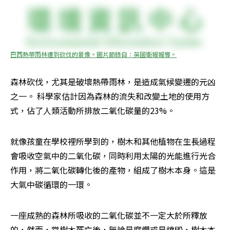
巴西熱帶雨林遭到砍伐的景像。圖片節錄自：英國衛報報導。
森林砍伐，尤其是破壞熱帶雨林，是造成氣候變遷的元凶
之一。 科學家估計因為森林的流失和改變土地的使用方
式，佔了人類活動所排放二氧化碳量的23%。
就像孩童在學校裡所學到的，樹木和其他植物在生長過程
會吸收空氣中的二氧化碳，同時利用太陽的光能進行光合
作用，將二氧化碳轉化後的產物，組成了樹木本身。這是
大氣中碳循環的一環。
一座成熟的森林所吸收的二氧化碳並不一定大於所釋放
的，然而，當樹木死亡後，無論是腐爛或是燒毀，樹木本