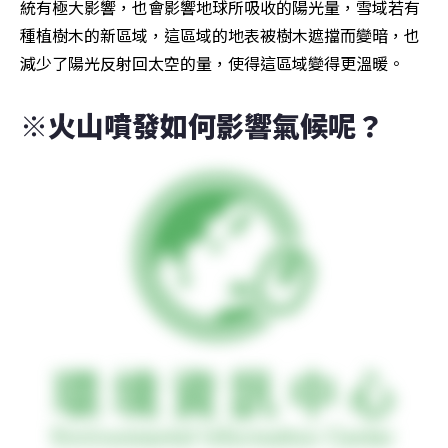
統有極大影響，也會影響地球所吸收的陽光量，雪域若有
種植樹木的新區域，這區域的地表被樹木遮擋而變暗，也
減少了陽光反射回太空的量，使得這區域變得更溫暖。
※火山噴發如何影響氣候呢？