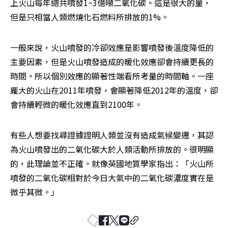
上火山每年總共噴發1~3億噸二氧化碳。這是很大的量，
但是只相當人類燃燒化石燃料所排放的1%。
一般來說，火山噴發的冷卻效應是影響噴發後溫度降低的
主要因素，但是火山噴發造成的暖化效應卻會持續更長的
時間。所以個別效應的顯著性端看所考量的時間軸。一座
龐大的火山在2011年噴發，會顯著降低2012年的溫度，卻
會持續輕微的暖化效應直到2100年。
有些人想要找尋證據證明人類並沒有造成氣候變遷，其認
為火山噴發出的二氧化碳大於人類活動所排放的。很明顯
的，此理論並不正確。就像英國地質學家指出：「火山所
噴發的二氧化碳相對於今日大氣中的二氧化碳濃度實在是
微乎其微。」