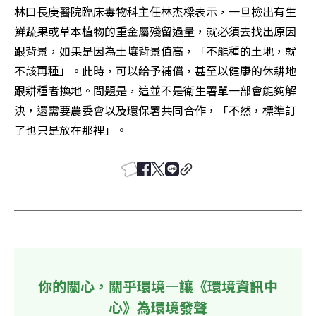
林口長庚醫院臨床毒物科主任林杰樑表示，一旦檢出有生
鮮蔬果或草本植物的重金屬殘留過量，就必須去找出原因
跟背景，如果是因為土壤背景值高，「不能種的土地，就
不該再種」。此時，可以給予補償，甚至以健康的休耕地
跟耕種者換地。問題是，這並不是衛生署單一部會能夠解
決，還需要農委會以及環保署共同合作，「不然，標準訂
了也只是放在那裡」。
你的關心，關乎環境—讓《環境資訊中
心》為環境發聲