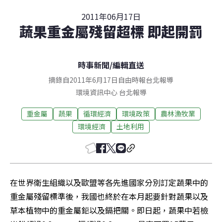
2011年06月17日
蔬果重金屬殘留超標 即起開罰
時事新聞
/
編輯直送
摘錄自2011年6月17日自由時報台北報導
環境資訊中心
台北
報導
重金屬
蔬果
循環經濟
環境政策
農林漁牧業
環境經濟
土地利用
在世界衛生組織以及歐盟等各先進國家分別訂定蔬果中的
重金屬殘留標準後，我國也終於在本月起要針對蔬果以及
草本植物中的重金屬鉛以及鎘把關。即日起，蔬果中若檢