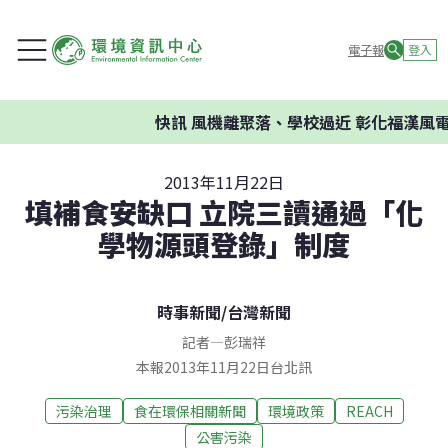
電子報
登入
快訊
風機離聚落、學校過近 彰化福漢風電
2013年11月22日
填補食安缺口 立院三讀通過「化
學物源頭登錄」制度
時事新聞
/
台灣新聞
記者
—
彭瑞祥
本報2013年11月22日台北訊
污染治理
食在環保相關新聞
環境政策
REACH
公害污染