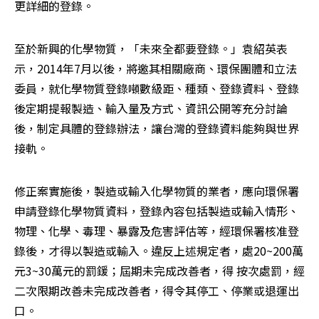
更詳細的登錄。
至於新興的化學物質，「未來全都要登錄。」袁紹英表
示，2014年7月以後，將邀其相關廠商、環保團體和立法
委員，就化學物質登錄噸數級距、種類、登錄資料、登錄
後定期提報製造、輸入量及方式、資訊公開等充分討論
後，制定具體的登錄辦法，讓台灣的登錄資料能夠與世界
接軌。
修正案實施後，製造或輸入化學物質的業者，應向環保署
申請登錄化學物質資料，登錄內容包括製造或輸入情形、
物理、化學、毒理、暴露及危害評估等，經環保署核准登
錄後，才得以製造或輸入。違反上述規定者，處20~200萬
元3~30萬元的罰鍰；屆期未完成改善者，得 按次處罰，經
二次限期改善未完成改善者，得令其停工、停業或退運出
口。