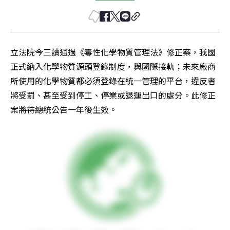
立法院今三讀通過《毒性化學物質管理法》修正案，我國
正式納入化學物質源頭登錄制度，與國際接軌；未來廠商
所使用的化學物質都必須登錄在統一管理的平台，違反者
將受罰、甚至受到停工、停業或退運出口的處分。此修正
案將待總統公告一年後生效。