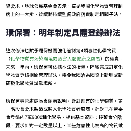
錄要求。地球公民基金會表示，這是我國化學物質管理制
度上的一大步，後續將持續監督政府落實制定相關子法。
環保署：明年制定具體登錄辦法
這次修法也賦予環保機關強化管制第4類毒性化學物質
（
化學物質有污染環境或危害人體健康之虞者
）的權責。
未來一年內，環保署可依據本法的授權，陸續完成訂定化
學物質登錄相關管理辦法，避免我國淪為國際上新興或新
研發化學物質試驗場所。
環保署毒管處處長袁紹英說明，針對既有的化學物質，第
一階段會要求製造或輸入化學物質者廠商，針對已在勞委
會登錄的7萬9000種化學品，提供基本資料；接著會分階
段，要求針對一定數量以上、某些危害性比較高的物質做