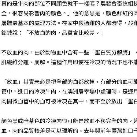
真的是牛肉的部位不同顏色就不一樣嗎？農發會畜牧組
全，很容易影響肉的顏色。」他的意思是，顏色鮮紅的
屠體最基本的處理方法。在家中殺過雞的人都曉得，殺
銘城說：「不放血的肉，品質會比較差。」
不放血的肉，由於動物血中含有一些「蛋白質分解脢」
肌纖維分離、崩解。這種作用即使在冷凍的情況下也不
「放血」其實未必是把全部的血都放掉，有部分的血可
管中。進口的冷凍牛肉，在澳洲屠宰場中處理時，是運
肉間微血管中的血可被冷凍在其中，而不至於放出「蛋
顏色黑或暗茶色的冷凍肉很可能是放血不移完全的肉。
血，肉的品質較差是可以理解的。去年與前年臺灣進口