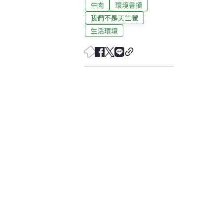
牛肉
環境書摘
我們不是天竺鼠
生活環境