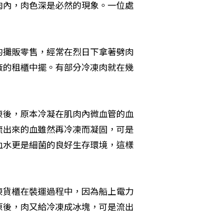
肉內，肉色深是必然的現象。一位處
」
的攤販零售，經常在烈日下拿著劈肉
廠的租櫃中擺。有部分冷凍肉就在幾
凍後，原本冷凝在肌肉內微血管的血
流出來的血雖然再冷凍而凝固，可是
血水更是細菌的良好生存環境，這樣
凍貨櫃在裝運過程中，因為船上電力
原後，肉又給冷凍成冰塊，可是流出