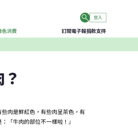
登入
綠色消費
訂閱電子報
捐款支持
肉？
有些肉是鮮紅色，有些肉呈茶色，有
是：「牛肉的部位不一樣啦！」