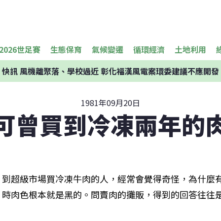
2026世足賽
生態保育
氣候變遷
循環經濟
土地利用
快訊
風機離聚落、學校過近 彰化福漢風電案環委建議不應開發
1981年09月20日
可曾買到冷凍兩年的
到超級市場買冷凍牛肉的人，經常會覺得奇怪，為什麼
時肉色根本就是黑的。問賣肉的攤販，得到的回答往往