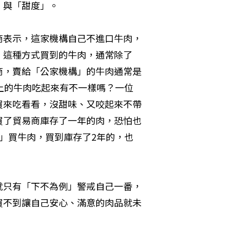
」與「甜度」。
商表示，這家機構自己不進口牛肉，
，這種方式買到的牛肉，通常除了
商，賣給「公家機構」的牛肉通常是
上的牛肉吃起來有不一樣嗎？一位
買來吃看看，沒甜味、又咬起來不帶
買了貿易商庫存了一年的肉，恐怕也
」買牛肉，買到庫存了2年的，也
就只有「下不為例」警戒自己一番，
買不到讓自己安心、滿意的肉品就未