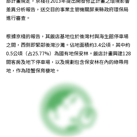
部計畫規定，京棧在2013年提出開發修正計畫之環境影響
差異分析報告，送交目的事業主管機關屏東縣政府環保局
進行審查。
根據京棧的報告，其飯店基地位於後灣村與海生館停車場
之間，西側即緊鄰後灣沙灘。佔地面積約3.4公頃，其中約
0.5公頃（占25.77%）為國有地保安林。飯店計畫興建128
間客房及地下停車場，以及規劃包含保安林在內的綠帶用
地，作為陸蟹保育棲地。