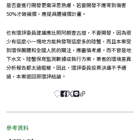
是否要進行開發更需深思熟慮，若要開發不應等到傷害
50%才做補償，應提具體補償計畫。
也有環評委員建議應比照阿朗壹古道，不要開發，因為很
少有這麼小一塊地方能夠發現這麼多的陸蟹，而且本案受
到環保團體和全國人民的關注，應審慎考慮。而不管是地
下水文、陸蟹保育監測數據或執行方案，業者的環境差異
分析報告都太過粗糙。因此，環評委員投票決議不予通
過，本案退回原環評結論。
參考資料