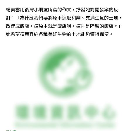
楊美雲用後灣小朋友所寫的作文，抒發她對開發案的反
對：「為什麼我們要將原本這麼和樂、充滿生氣的土地，
改建成飯店，這原本就是飯店啊，這裡是陸蟹的飯店。」
她希望這塊容納各種美好生物的土地能夠獲得保留。