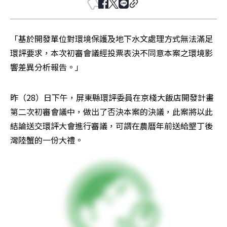
「基於開發單位對環境保護及地下水文處理方式無法滿足
環評要求，本次初審會議經投票表決不同意本案之環境影
響差異分析報告。」
昨（28）日下午，屏東縣環評委員在京棧大飯店開發計畫
第二次初審會議中，做出了否決本案的決議，此案將以此
結論送交環評大會進行審議，可謂在農曆年前送給墾丁後
灣陸蟹的一份大禮。