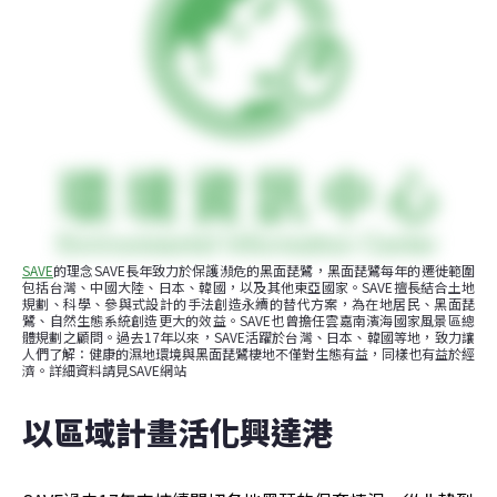
SAVE
的理念SAVE長年致力於保護瀕危的黑面琵鷺，黑面琵鷺每年的遷徙範圍
包括台灣、中國大陸、日本、韓國，以及其他東亞國家。SAVE擅長結合土地
規劃、科學、參與式設計的手法創造永續的替代方案，為在地居民、黑面琵
鷺、自然生態系統創造更大的效益。SAVE也曾擔任雲嘉南濱海國家風景區總
體規劃之顧問。過去17年以來，SAVE活躍於台灣、日本、韓國等地，致力讓
人們了解：健康的濕地環境與黑面琵鷺棲地不僅對生態有益，同樣也有益於經
濟。詳細資料請見SAVE網站
以區域計畫活化興達港