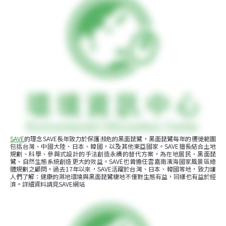
SAVE
的理念SAVE長年致力於保護瀕危的黑面琵鷺，黑面琵鷺每年的遷徙範圍
包括台灣、中國大陸、日本、韓國，以及其他東亞國家。SAVE擅長結合土地
規劃、科學、參與式設計的手法創造永續的替代方案，為在地居民、黑面琵
鷺、自然生態系統創造更大的效益。SAVE也曾擔任雲嘉南濱海國家風景區總
體規劃之顧問。過去17年以來，SAVE活躍於台灣、日本、韓國等地，致力讓
人們了解：健康的濕地環境與黑面琵鷺棲地不僅對生態有益，同樣也有益於經
濟。詳細資料請見SAVE網站