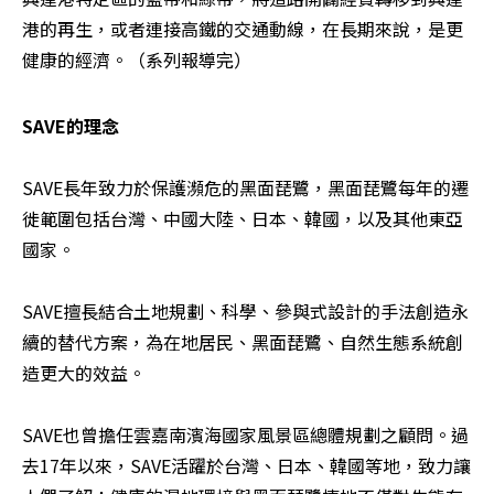
港的再生，或者連接高鐵的交通動線，在長期來說，是更
健康的經濟。（系列報導完）
SAVE的理念
SAVE長年致力於保護瀕危的黑面琵鷺，黑面琵鷺每年的遷
徙範圍包括台灣、中國大陸、日本、韓國，以及其他東亞
國家。

SAVE擅長結合土地規劃、科學、參與式設計的手法創造永
續的替代方案，為在地居民、黑面琵鷺、自然生態系統創
造更大的效益。

SAVE也曾擔任雲嘉南濱海國家風景區總體規劃之顧問。過
去17年以來，SAVE活躍於台灣、日本、韓國等地，致力讓