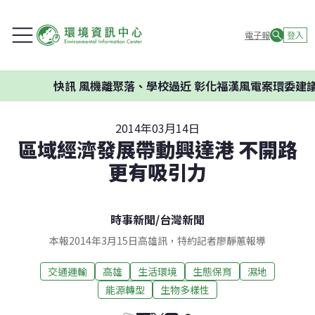
電子報
登入
快訊
風機離聚落、學校過近 彰化福漢風電案環委建議不應開
2014年03月14日
區域經濟發展帶動興達港 不開路
更有吸引力
時事新聞
/
台灣新聞
本報2014年3月15日高雄訊，特約記者廖靜蕙報導
交通運輸
高雄
生活環境
生態保育
濕地
能源轉型
生物多樣性