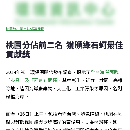
桃園綠石蚵。洪郁婷攝影
桃園分佔前二名  獲頒綠石蚵最佳
貢獻獎
2014年初，環保團體曾發布調查，揭示了
全台海岸面臨
「東脅」及「西毒」問題
，其中彰化、新竹、桃園、高雄
等地，皆因海岸廢棄物、人工化、工業汙染等原因，名列
最糟海岸。
而今（26日）上午，包括看守台灣、綠色陣線、桃園在地
聯盟等環保團體與徒步海岸的黃俊男、立委林淑芬，進一