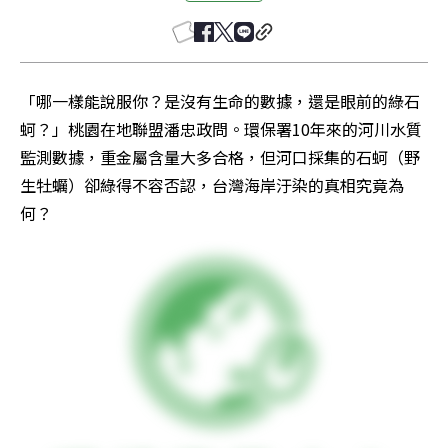
「哪一樣能說服你？是沒有生命的數據，還是眼前的綠石
蚵？」桃園在地聯盟潘忠政問。環保署10年來的河川水質
監測數據，重金屬含量大多合格，但河口採集的石蚵（野
生牡蠣）卻綠得不容否認，台灣海岸汙染的真相究竟為
何？