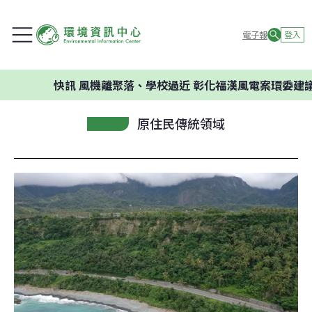
電子報
登入
快訊
風機離聚落、學校過近 彰化福漢風電案環委建議不應開發
原住民傳統領域