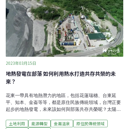
發公司預計在此建造旅館大樓一棟、渡假別墅11棟，共有
客房177間，可容納約400名旅客。昨日會議上，下賓朗社
區發展協會理事林蕙瑛，代表下賓朗部落議會透過電話指
出，開發案位於部落出入口，與傳統祭儀地點相距不到40
公尺，但環說書完全未提交通影響；談到生態他更哽咽表
示，擔憂以後再也聽不到夜晚貓頭鷹和山羌的叫聲。此
外，部落議會先前沒有收到開發資訊，呼籲業者必須進到
部落，面對面討論。至於開發需
2023年03月15日
地熱發電在部落 如何利用熱水打造共存共榮的未
來？
花東一帶具有地熱潛力的地區，包括花蓮瑞穗、台東延
平、知本、金崙等等，都是原住民族傳統領域，台灣正要
起步的地熱發電，未來該如何與部落共存共榮呢？太陽剛
從海面探出頭，火車已經載來一波波人潮。這些阿公阿媽
土地利用
能源轉型
金崙溫泉
原住民傳統領域
從高雄搭最早班的火車，來到東海岸的溫泉聚落──金崙，