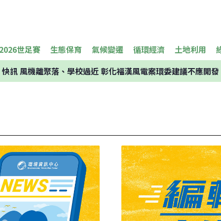
2026世足賽
生態保育
氣候變遷
循環經濟
土地利用
快訊
風機離聚落、學校過近 彰化福漢風電案環委建議不應開發