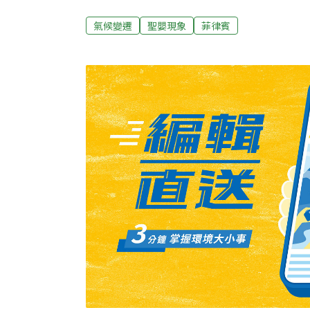
歷三次颱風，而菲國向來在此時期每個月平均有三
年因為受到聖嬰現象侵襲，而造成嚴重的經濟損
氣候變遷
聖嬰現象
菲律賓
美元，絕大部分是農作物損失。