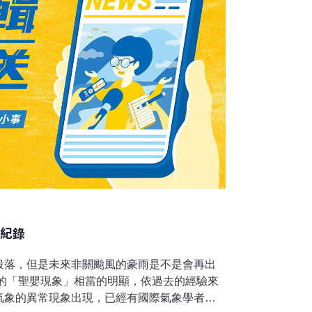
創紀錄
段落，但是未來非關颱風的豪雨是不是會再出
年的「聖嬰現象」相當的明顯，依過去的經驗來
氣象的異常現象出現，已經有國際氣象學者提