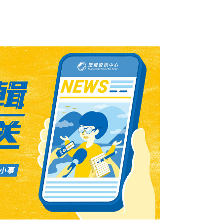
現象可能會是本世紀最嚴重的一次，可能會導致
害損失。今年的聖嬰現象跟往年並不相同，不是
才開始比較明顯，因此有生態學者認為，這是
象提早出現， 不過氣象學者指出，過去的聖嬰
，最近的例子就 是1972年，因此聖嬰現象的
有關，還有待研究。今年的梅雨季雨量明顯的
因時表示還沒有定論， 是不是和聖嬰現象有
，在過去的半年時間內，台灣 天氣的形態和
那一年的聖嬰現象也是從3月份開始，東太平洋的