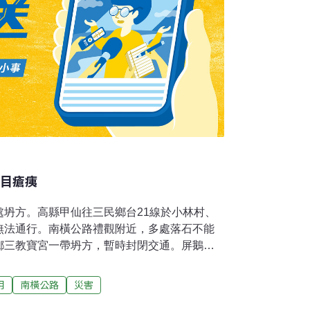
滿目瘡痍
處坍方。高縣甲仙往三民鄉台21線於小林村、
無法通行。南橫公路禮觀附近，多處落石不能
鄉三教寶宮一帶坍方，暫時封閉交通。屏鵝公
陷深度擴大達50、60公分，車輛單線行駛。
解，認為是老舊橋墩受山洪沖刷塌陷，非濫採
用
南橫公路
災害
貼近里港大橋旁便橋，警方封閉道路，防止車