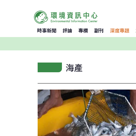
時事新聞
評論
專欄
副刊
深度專題
海產