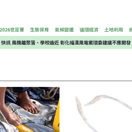
2026世足賽
生態保育
氣候變遷
循環經濟
土地利用
快訊
風機離聚落、學校過近 彰化福漢風電案環委建議不應開發