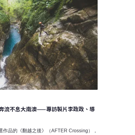
奔流不息大南澳——專訪製片李政政、導
作品的《翻越之後》（AFTER Crossing），