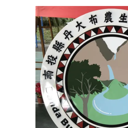
喊，拒絕孔雀園BOT。」南投縣政府表示，
了促進日月潭觀光發展，提供住宿空間。觀光
的規模，土地可建築面積是1.6公頃，後面的公
投資額是16億元。縣政府