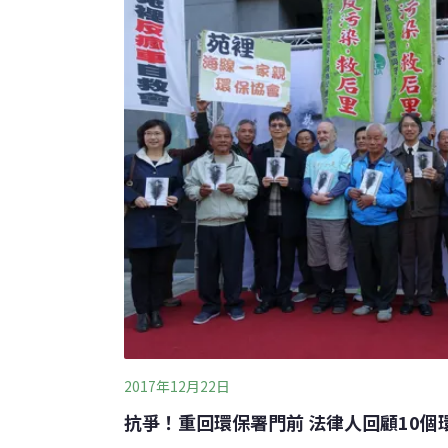
集全台圈養或救傷收容的熊鷹自然更換的羽毛
鷹羽毛資格的部落領袖申請。不過申請人資格
節，仍需要各部落
2017年12月22日
抗爭！重回環保署門前 法律人回顧10個