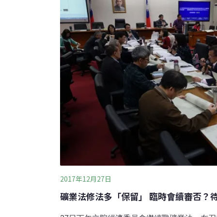
會。他過去曾在外地製作拼布飾品販售，現在
珍貴之處，並將這些元素放
2017年12月27日
礦業法修法多「保留」 臨時會續審否？