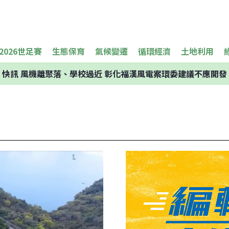
2026世足賽
生態保育
氣候變遷
循環經濟
土地利用
快訊
風機離聚落、學校過近 彰化福漢風電案環委建議不應開發