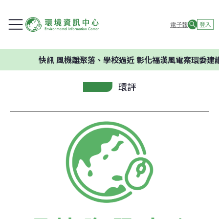
電子報
登入
快訊
風機離聚落、學校過近 彰化福漢風電案環委建議不應
環評