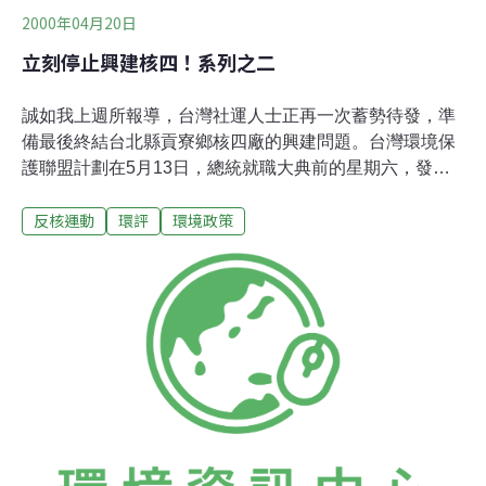
2000年04月20日
立刻停止興建核四！系列之二
誠如我上週所報導，台灣社運人士正再一次蓄勢待發，準
備最後終結台北縣貢寮鄉核四廠的興建問題。台灣環境保
護聯盟計劃在5月13日，總統就職大典前的星期六，發起
遊行活動。
反核運動
環評
環境政策