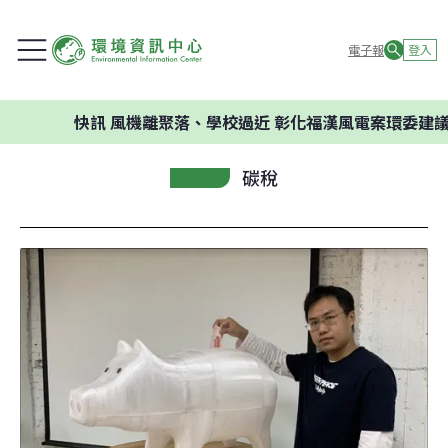
電子報
登入
快訊
風機離聚落、學校過近 彰化福漢風電案環委建議不應開
碳稅