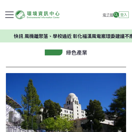
電子報
登入
快訊
風機離聚落、學校過近 彰化福漢風電案環委建議不應開發
綠色產業