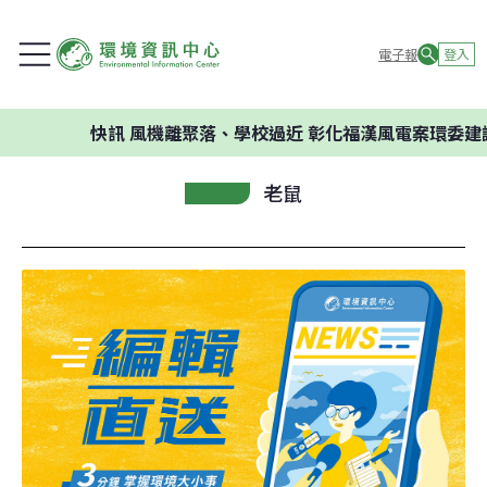
電子報
登入
快訊
風機離聚落、學校過近 彰化福漢風電案環委建議不應開
老鼠