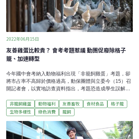
棄物再利用管理辦法》規定，生雞糞不能直接作為肥料，
必須經過處理。不過，多年以來，雞農合法處理雞糞的比
例並不高。
2022年06月15日
友善雞蛋比較貴？ 會考考題惹議 動團促廢除格子
籠、加速轉型
今年國中會考納入動物福利出現「非籠飼雞蛋」考題，卻
將市占率不高歸於價格過高，動保團體與立委今（15）召
開記者會，以實地訪查資料指出，考題恐造成學生誤解，
並非市面上所有非籠飼雞蛋價格都高於籠飼蛋，消費者仍
非籠飼雞蛋
動物福利
友善畜牧
食材食品
格子籠
有機會買到平價的「友善蛋」。動保團體並呼籲，台灣應
該跟上國際、在2030年前廢除格子籠，不過記者會上，農
生物多樣性
綠色消費
籠飼
委會仍未給出具體承諾，反而強調非籠飼生產較難達到經
濟規模，貿然廢除格子籠飼養，恐將出現蛋量不足的情
形。國中會考社會題惹議 動團：友善飼養雞蛋不一定貴！