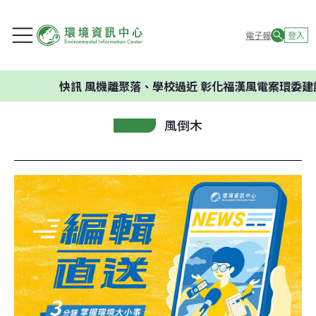
電子報
登入
快訊
風機離聚落、學校過近 彰化福漢風電案環委建議不
風倒木