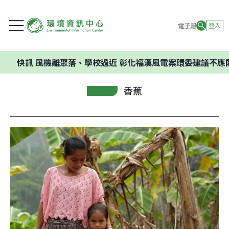
電子報
登入
風機離聚落、學校過近 彰化福漢風電案環委建議不應開發
香蕉