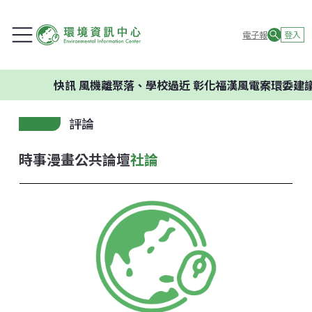
電子報
登入
快訊
風機離聚落、學校過近 彰化福漢風電案環委建議不
評論
時事漫畫
公共論壇
社論