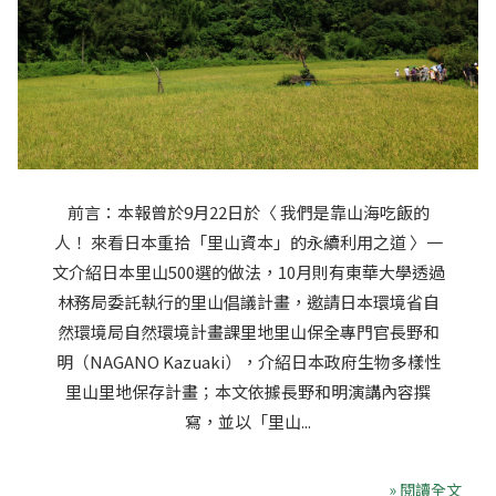
前言：本報曾於9月22日於〈 我們是靠山海吃飯的
人！ 來看日本重拾「里山資本」的永續利用之道 〉一
文介紹日本里山500選的做法，10月則有東華大學透過
林務局委託執行的里山倡議計畫，邀請日本環境省自
然環境局自然環境計畫課里地里山保全專門官長野和
明（NAGANO Kazuaki），介紹日本政府生物多樣性
里山里地保存計畫；本文依據長野和明演講內容撰
寫，並以「里山...
» 閱讀全文