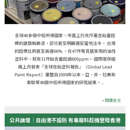
全球40多個中低所得國家，市面上仍充斥著含鉛量超
標的建築裝飾漆，部分甚至明顯違反當地法令， 台灣
的超標比例甚至高達66% ，在47件常見居家用的油性
塗料中，就有31件鉛含量超過600ppm。 國際環保組
織上月發表「全球含鉛塗料報告」（Global Lead
Paint Report）彙整自2009年以來，亞、非、拉美和
東歐等46個中低所得國家的研究結果，...
» 閱讀全文
公共論壇｜自由港不設防 有毒廢料趁機登陸香港