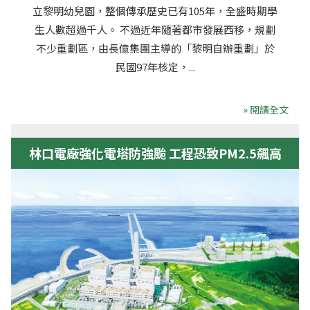
立黎明幼兒園，整個傳承歷史已有105年，全盛時期學
生人數超過千人。 不過近年隨著都市發展西移，規劃
不少重劃區，由長億集團主導的「黎明自辦重劃」於
民國97年核定，...
» 閱讀全文
林口電廠強化電塔防強颱 工程恐致PM2.5飆高