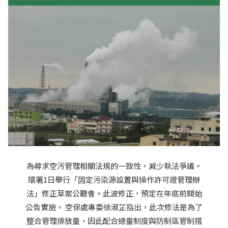
為尋求空污管理相關法規的一致性，減少執法爭議。
環署1日舉行「固定污染源設置與操作許可證管理辦
法」修正草案公聽會。此波修正，預定在年底前開始
公告實施。 空保處專委徐淑芷指出，此次修法是為了
整合管理排放量，因此配合總量制度與防制區管制措