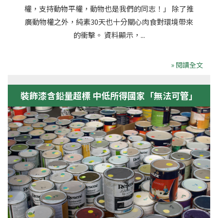
權，支持動物平權，動物也是我們的同志！」 除了推
廣動物權之外，純素30天也十分關心肉食對環境帶來
的衝擊。 資料顯示，...
» 閱讀全文
裝飾漆含鉛量超標 中低所得國家「無法可管」