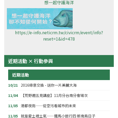
想一起守護海洋
https://e-info.neticrm.tw/civicrm/event/info?
reset=1&id=478
近期活動 × 行動參與
近期活動
10/21
2016綠意交換 - 送你一片美麗大海
11/04
【荒野週五見講座】11月分台南分會場次
11/05
港都夜雨——從空污看城市的未來
11/05
就是愛土裡土氣——鐵馬小旅行四 新南鳥日子