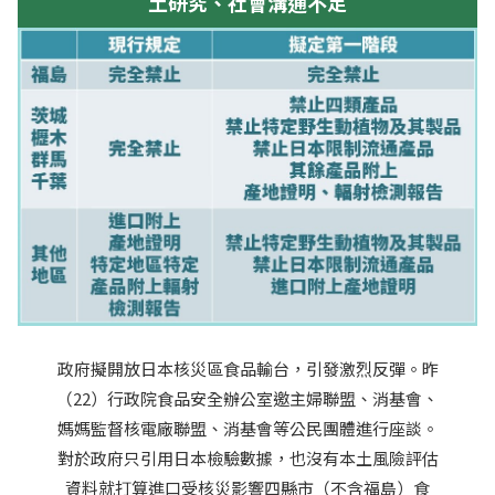
土研究、社會溝通不足
政府擬開放日本核災區食品輸台，引發激烈反彈。昨
（22）行政院食品安全辦公室邀主婦聯盟、消基會、
媽媽監督核電廠聯盟、消基會等公民團體進行座談。
對於政府只引用日本檢驗數據，也沒有本土風險評估
資料就打算進口受核災影響四縣市（不含福島）食