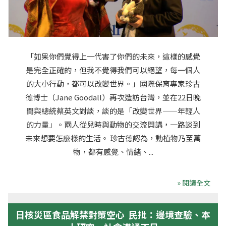
「如果你們覺得上一代害了你們的未來，這樣的感覺
是完全正確的，但我不覺得我們可以絕望，每一個人
的大小行動，都可以改變世界。」國際保育專家珍古
德博士（Jane Goodall）再次造訪台灣，並在22日晚
間與總統蔡英文對談，談的是「改變世界——年輕人
的力量」。兩人從兒時與動物的交流開講，一路談到
未來想要怎麼樣的生活。 珍古德認為，動植物乃至萬
物，都有感覺、情緒、...
» 閱讀全文
日核災區食品解禁對策空心 民批：邊境查驗、本