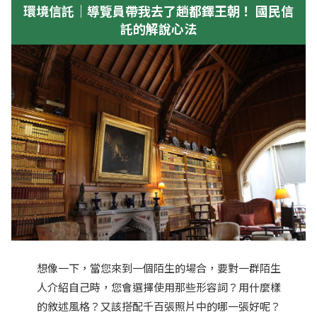
環境信託｜導覽員帶我去了趟都鐸王朝！ 國民信
託的解說心法
想像一下，當您來到一個陌生的場合，要對一群陌生
人介紹自己時，您會選擇使用那些形容詞？用什麼樣
的敘述風格？又該搭配千百張照片中的哪一張好呢？