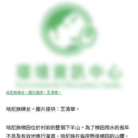
哈尼族婦女。圖片提供：王清華。
哈尼族婦女。圖片提供：王清華。
哈尼族梯田位於村前的整個下半山。為了梯田用水的長年
不息及有效地進行灌溉，哈尼族在每座懸掛梯田的山腰，