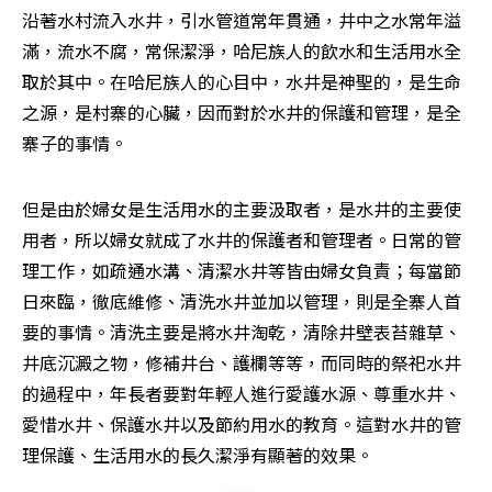
沿著水村流入水井，引水管道常年貫通，井中之水常年溢
滿，流水不腐，常保潔淨，哈尼族人的飲水和生活用水全
取於其中。在哈尼族人的心目中，水井是神聖的，是生命
之源，是村寨的心臟，因而對於水井的保護和管理，是全
寨子的事情。
但是由於婦女是生活用水的主要汲取者，是水井的主要使
用者，所以婦女就成了水井的保護者和管理者。日常的管
理工作，如疏通水溝、清潔水井等皆由婦女負責；每當節
日來臨，徹底維修、清洗水井並加以管理，則是全寨人首
要的事情。清洗主要是將水井淘乾，清除井壁表苔雜草、
井底沉澱之物，修補井台、護欄等等，而同時的祭祀水井
的過程中，年長者要對年輕人進行愛護水源、尊重水井、
愛惜水井、保護水井以及節約用水的教育。這對水井的管
理保護、生活用水的長久潔淨有顯著的效果。