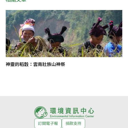
神靈的稻穀：雲南壯族山神祭
訂閱電子報
捐款支持