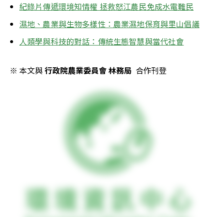
紀錄片傳遞環境知情權 拯救怒江農民免成水電難民
濕地、農業與生物多樣性：農業濕地保育與里山倡議
人類學與科技的對話：傳統生態智慧與當代社會
※ 本文與 
行政院農業委員會 林務局
  合作刊登