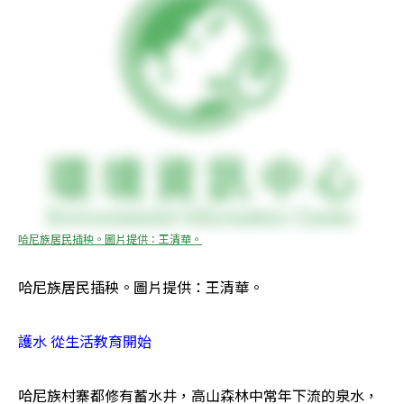
哈尼族居民插秧。圖片提供：王清華。
哈尼族居民插秧。圖片提供：王清華。
護水 從生活教育開始
哈尼族村寨都修有蓄水井，高山森林中常年下流的泉水，