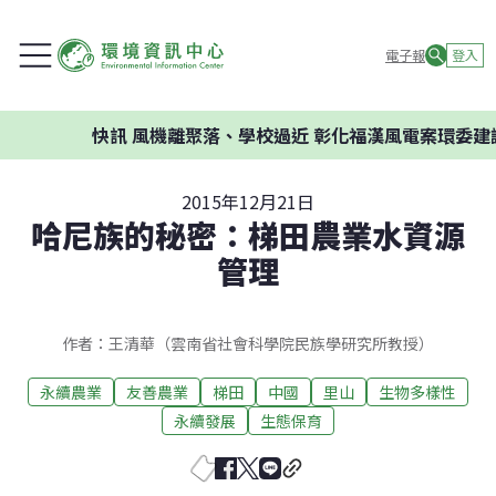
電子報
登入
快訊
風機離聚落、學校過近 彰化福漢風電案環委建議不應開
2015年12月21日
哈尼族的秘密：梯田農業水資源
管理
作者：王清華（雲南省社會科學院民族學研究所教授）
永續農業
友善農業
梯田
中國
里山
生物多樣性
永續發展
生態保育