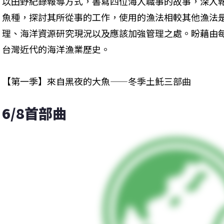
以田野紀錄報導方式，書寫四位海人職事的故事，深入
魚種，探討其所從事的工作，使用的漁法相較其他漁法
理、海洋資源研究現況以及應該加強管理之處。盼藉由
台灣近代的海洋漁業歷史。
【第一季】來自黑夜的大魚——冬季土魠三部曲
6/8首部曲