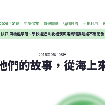
2026世足賽
生態保育
氣候變遷
循環經濟
土地利用
快訊
風機離聚落、學校過近 彰化福漢風電案環委建議不應開發
2016年06月08日
他們的故事，從海上