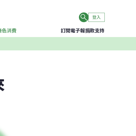
登入
綠色消費
訂閱電子報
捐款支持
來