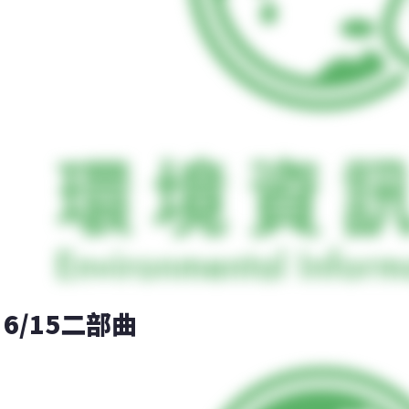
6/15二部曲