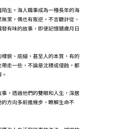
離陌生。海人職事成為一種長年的海
怒無常，偶也有叛逆，不言聽計從、
越發有味的故事，即便記憶隨歲月日
的樣貌、底細，甚至人的本質，有的
也帶走一些，不論是沈積或侵蝕，都
解。
故事，透過他們的雙眼和人生，深居
她的方向多前進幾步，瞭解生命不