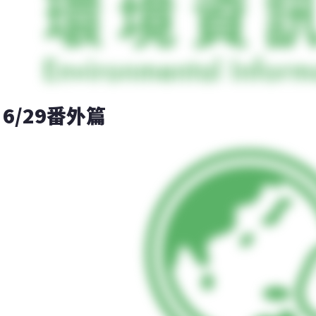
6/29番外篇