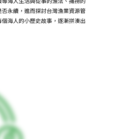
報導海人生活與從事的漁法、捕撈的
是否永續，進而探討台灣漁業資源管
每個海人的小歷史故事，逐漸拼湊出