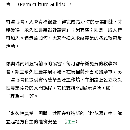
會」（Perm culture Guilds）。 
有些協會，入會資格很嚴：得完成72小時的專業訓練，才
能獲得「永久性農業設計證書」；另有些；則是一般人皆
可加入。但無論如何，大家全投入永續農業的各式教育及
活動。
像奧瑞崗州波特蘭市的協會，每月都舉辦免費的教學聚
會，設立永久性農業展示場。在馬里蘭州巴爾提摩市，另
一些協會也提供實習獎學金及工作坊，在網路上設立永久
性農業免費的入門課程。它也支持4個展示場所，如：
「理想村」等。
「永久性農業」團體，試圖在打造新的「桃花源」中，建
立起地方自主的糧食安全。（
註三
）