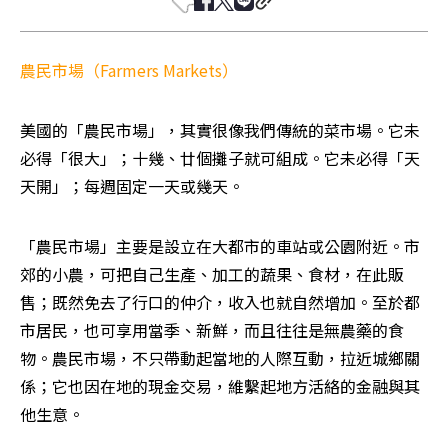
農民市場（Farmers Markets）
美國的「農民市場」，其實很像我們傳統的菜市場。它未
必得「很大」；十幾、廿個攤子就可組成。它未必得「天
天開」；每週固定一天或幾天。
「農民市場」主要是設立在大都市的車站或公園附近。市
郊的小農，可把自己生產、加工的蔬果、食材，在此販
售；既然免去了行口的仲介，收入也就自然增加。至於都
市居民，也可享用當季、新鮮，而且往往是無農藥的食
物。農民市場，不只帶動起當地的人際互動，拉近城鄉關
係；它也因在地的現金交易，維繫起地方活絡的金融與其
他生意。