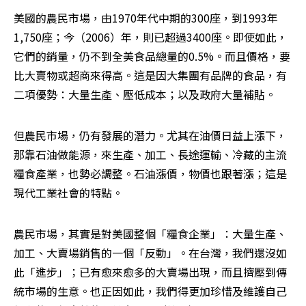
美國的農民市場，由1970年代中期的300座，到1993年
1,750座；今（2006）年，則已超過3400座。即使如此，
它們的銷量，仍不到全美食品總量的0.5%。而且價格，要
比大賣物或超商來得高。這是因大集團有品牌的食品，有
二項優勢：大量生產、壓低成本；以及政府大量補貼。
但農民市場，仍有發展的潛力。尤其在油價日益上漲下，
那靠石油做能源，來生產、加工、長途運輸、冷藏的主流
糧食產業，也勢必調整。石油漲價，物價也跟著漲；這是
現代工業社會的特點。
農民市場，其實是對美國整個「糧食企業」：大量生產、
加工、大賣場銷售的一個「反動」。在台灣，我們還沒如
此「進步」；已有愈來愈多的大賣場出現，而且擠壓到傳
統市場的生意。也正因如此，我們得更加珍惜及維護自己