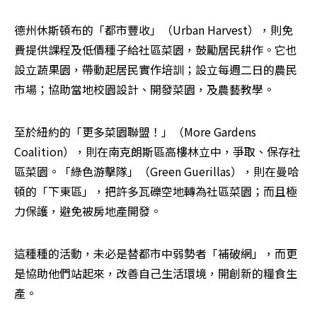
德州休斯頓布的「都市豐收」（Urban Harvest），則免
費提供課程及低價種子給社區菜園，鼓勵居民耕作。它也
設立蔬果園，帶動起居民實作培訓；設立每週二日的農民
市場；協助當地校園設計、開發菜園，及農藝教學。
至於紐約的「更多菜園聯盟！」（More Gardens 
Coalition），則在南克朗斯區高樓林立中，爭取、保存社
區菜園。「綠色游擊隊」（Green Guerillas），則在曼哈
頓的「下東區」，把許多瓦礫空地轉為社區菜園；而且極
力保護，避免被房地產開發。
這種種的活動，未必是替都市中弱勢者「補破網」，而更
是協助他們站起來，改善自己生活環境，開創新的糧食生
產。