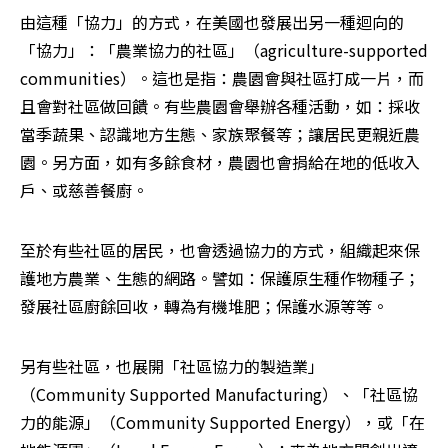
由這種「協力」的方式，在美國也發展出另一種迴向的
「協力」：「農業協力的社區」（agriculture-supported 
communities）。這也是指：農園會與社區打成一片，而
且會對社區做回饋。有些農園會舉辦各種活動，如：採收
當季蔬果、認識地方生態、家族聚餐等；讓居民更親近農
園。另方面，如有多餘食材，農園也會捐給在地的低收入
戶、或慈善餐廚。
至於有些社區的居民，也會透過協力的方式，組織起來保
護地方農業、生態的網路。譬如：保護原生種作物種子；
發展社區廚餘回收，轉為有機堆肥；保護水源等等。
另有些社區，也展開「社區協力的製造業」
（Community Supported Manufacturing）、「社區協
力的能源」（Community Supported Energy），或「在