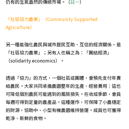
仍有的生氣盎然的傳統市場。（
註一
）
「社區協力農業」（Community Supported 
Agriculture）
另一種能強化農民與城市居民互助、互信的經濟關係，是
「社區協力農業」；另有人也稱之為：「團結經濟」
（solidarity economics）。
透過「協力」的方式，一個社區或團體，會預先支付年費
給農民。大家共同承擔農園整年的生產、經營費用：這也
可降低個別農民可能遇到的風險損失。在收成季節，會員
每週可得到定量的農產品。這種運作，可保障了小農穩定
的財源，協助中、小型有機農園維持營運。成員也可獲得
乾淨、新鮮的食物。