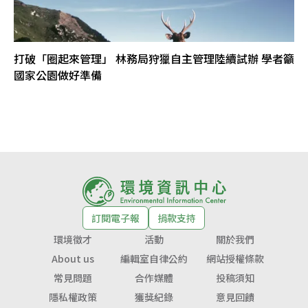
打破「圈起來管理」 林務局狩獵自主管理陸續試辦 學者籲
國家公園做好準備
訂閱電子報
捐款支持
環境徵才
活動
關於我們
About us
編輯室自律公約
網站授權條款
常見問題
合作媒體
投稿須知
隱私權政策
獲獎紀錄
意見回饋