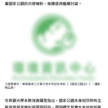
屬國家公園的共管機制，後續還將繼續討論。
立委周春米、賴瑞隆等人打算大修半世紀未修的《《國家公園法》》。攝影：
賴品瑀。
世新觀光學系教授黃躍雯指出，國家公園本身就同時有生
態保育與享樂利用兩個目的，兩個概念其實本來就有所衝