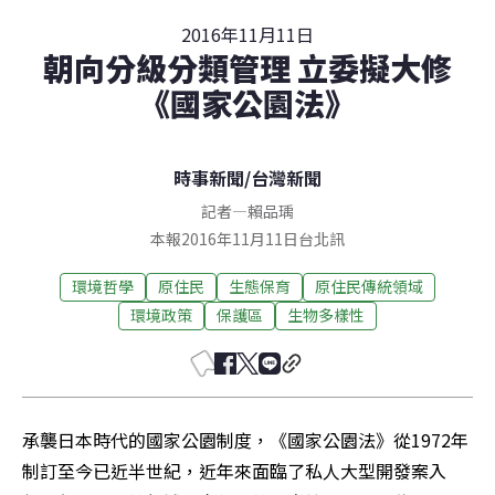
2016年11月11日
朝向分級分類管理 立委擬大修
《國家公園法》
時事新聞
/
台灣新聞
記者
—
賴品瑀
本報2016年11月11日台北訊
環境哲學
原住民
生態保育
原住民傳統領域
環境政策
保護區
生物多樣性
承襲日本時代的國家公園制度，《國家公園法》從1972年
制訂至今已近半世紀，近年來面臨了私人大型開發案入