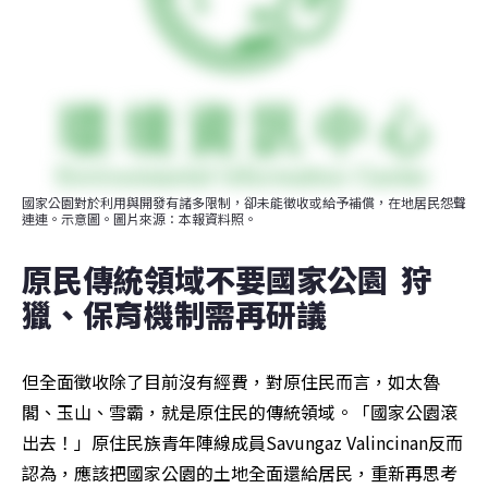
國家公園對於利用與開發有諸多限制，卻未能徵收或給予補償，在地居民怨聲
連連。示意圖。圖片來源：本報資料照。
原民傳統領域不要國家公園  狩
獵、保育機制需再研議
但全面徵收除了目前沒有經費，對原住民而言，如太魯
閣、玉山、雪霸，就是原住民的傳統領域。「國家公園滾
出去！」原住民族青年陣線成員Savungaz Valincinan反而
認為，應該把國家公園的土地全面還給居民，重新再思考