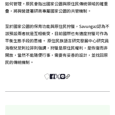
如何管理。原民會指出國家公園與原住民傳統領域的確重
疊，將與營建署研商專屬國家公園的共管機制。
至於國家公園的保育功能與原住民狩獵，Savungaz認為不
該預設兩者就是互相衝突，目前國際也有適度狩獵可作為
平衡生態手段的思維。 原住民族語言研究發展中心研究員
海樹兒茇刺拉菲則強調，狩獵是原住民權利，是恢復而非
開放，當然不能隨便行事，需要有妥善的設計，並找回原
民的傳統機制。 